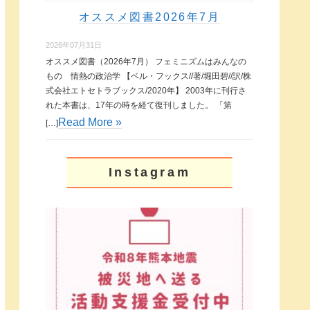
オススメ図書2026年7月
2026年07月31日
オススメ図書（2026年7月） フェミニズムはみんなの
もの 情熱の政治学 【ベル・フックス//著/堀田碧//訳/株
式会社エトセトラブックス/2020年】 2003年に刊行さ
れた本書は、17年の時を経て復刊しました。 「第
Read More »
[…]
Instagram