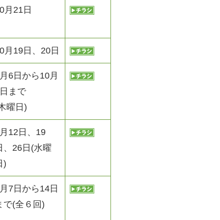
10月21日
10月19日、20日
9月6日から10月
4日まで
(木曜日)
9月12日、19
日、26日(水曜
日)
9月7日から14日
まで(全６回)