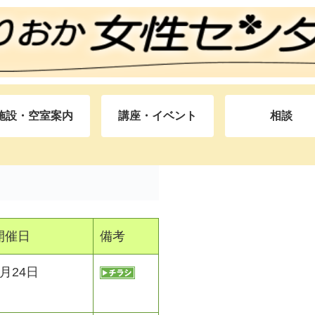
施設・空室案内
講座・イベント
相談
開催日
備考
2月24日