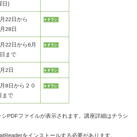
曜日)
6月22日から
6月28日
5月22日から6月
8日まで
6月2日
5月8日から２０
日まで
シPDFファイルが表示されます。講座詳細はチラシ
obatReaderをインストールする必要があります。