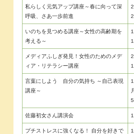
私らしく元気アップ講座～春に向って深
呼吸、さあ一歩前進
いのちを見つめる講座～女性の高齢期を
考える～
メディアふしぎ発見！女性のためのメデ
ィア・リテラシー講座
言葉にしよう 自分の気持ち ～自己表現
講座～
佐藤初女さん講演会
プチストレスに強くなる！ 自分を好きで