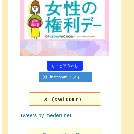
もっと読み込む
Instagram でフォロー
X（twitter）
Tweets by mederunet