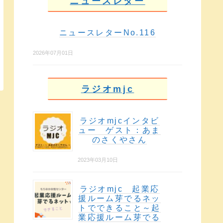
ニュースレター
ニュースレターNo.116
2026年07月01日
ラジオmjc
ラジオmjcインタビ
ュー ゲスト：あま
のさくやさん
2023年03月10日
ラジオmjc 起業応
援ルーム芽でるネッ
トでできること～起
業応援ルーム芽でる