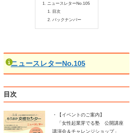
ニュースレターNo.105
目次
バックナンバー
ニュースレターNo.105
目次
・【イベントのご案内】
「女性起業芽でる塾 公開講座
講演会＆チャレンジショップ」