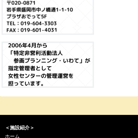
＜施設紹介＞
ホーム