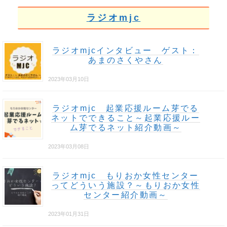
ラジオmjc
ラジオmjcインタビュー ゲスト：
あまのさくやさん
2023年03月10日
ラジオmjc 起業応援ルーム芽でる
ネットでできること～起業応援ルー
ム芽でるネット紹介動画～
2023年03月08日
ラジオmjc もりおか女性センター
ってどういう施設？～もりおか女性
センター紹介動画～
2023年01月31日