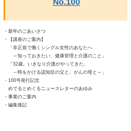
No.100
・新年のごあいさつ
・【講座のご案内】
「非正規で働くシングル女性のあなたへ
～知っておきたい、健康管理と介護のこと」
「32歳。いきなり介護がやってきた。
～時をかける認知症の父と、がんの母と～」
・100号発行記念
めでるとめぐるニュースレターのあゆみ
・事業のご案内
・編集後記