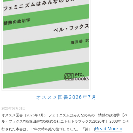
オススメ図書2026年7月
2026年07月31日
オススメ図書（2026年7月） フェミニズムはみんなのもの 情熱の政治学 【ベ
ル・フックス//著/堀田碧//訳/株式会社エトセトラブックス/2020年】 2003年に刊
Read More »
行された本書は、17年の時を経て復刊しました。 「第 […]