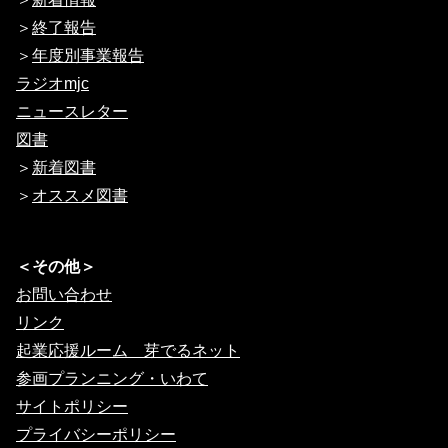
＞
終了報告
＞
年度別事業報告
ラジオmjc
ニュースレター
図書
＞
新着図書
＞
オススメ図書
＜その他＞
お問い合わせ
リンク
起業応援ルーム 芽でるネット
参画プランニング・いわて
サイトポリシー
プライバシーポリシー