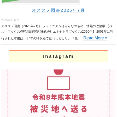
オススメ図書2026年7月
2026年07月31日
オススメ図書（2026年7月） フェミニズムはみんなのもの 情熱の政治学 【ベ
ル・フックス//著/堀田碧//訳/株式会社エトセトラブックス/2020年】 2003年に刊
Read More »
行された本書は、17年の時を経て復刊しました。 「第 […]
Instagram