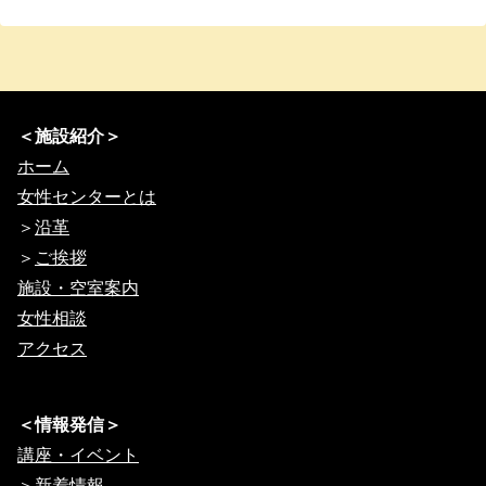
＜施設紹介＞
ホーム
女性センターとは
＞
沿革
＞
ご挨拶
施設・空室案内
女性相談
アクセス
＜情報発信＞
講座・イベント
＞
新着情報