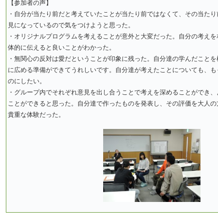
【参加者の声】
・自分が当たり前だと考えていたことが当たり前ではなくて、その当たり
見になっているので気をつけようと思った。
・オリジナルプログラムを考えることが意外と大変だった。自分の考えを
体的に伝えると良いことがわかった。
・無関心の反対は愛だということが印象に残った。自分達の学んだことを
に広める準備ができてうれしいです。自分達が考えたことについても、も
のにしたい。
・グループ内でそれぞれ意見を出し合うことで考えを深めることができ、
ことができると思った。自分達で作ったものを発表し、その評価を大人の
貴重な体験だった。