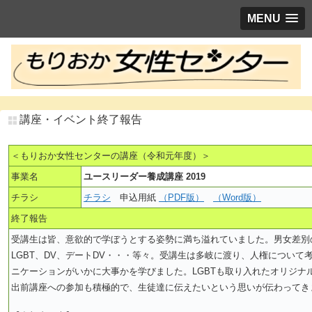
MENU
講座・イベント終了報告
＜もりおか女性センターの講座（令和元年度）＞
事業名
ユースリーダー養成講座 2019
チラシ
チラシ
申込用紙
（PDF版）
（Word版）
終了報告
受講生は皆、意欲的で学ぼうとする姿勢に満ち溢れていました。男女差別
LGBT、DV、デートDV・・・等々。受講生は多岐に渡り、人権について
ニケーションがいかに大事かを学びました。LGBTも取り入れたオリジナ
出前講座への参加も積極的で、生徒達に伝えたいという思いが伝わってき