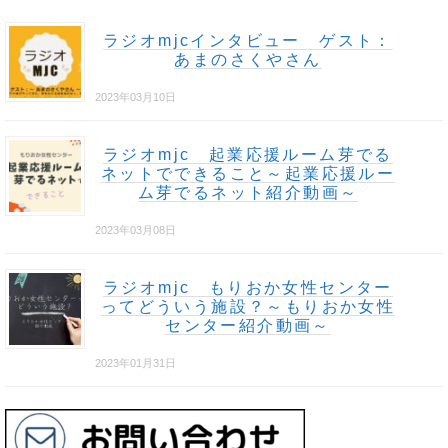
ラジオmjcインタビュー ゲスト：
あまのさくやさん
2023年03月10日
ラジオmjc 起業応援ルーム芽でる
ネットでできること～起業応援ルー
ム芽でるネット紹介動画～
2023年03月08日
ラジオmjc もりおか女性センター
ってどういう施設？～もりおか女性
センター紹介動画～
2023年01月31日