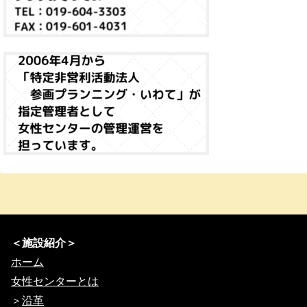
＜施設紹介＞
ホーム
女性センターとは
＞
沿革