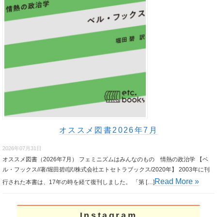
オススメ図書2026年7月
2026年07月31日
オススメ図書（2026年7月） フェミニズムはみんなのもの 情熱の政治学 【ベ
ル・フックス//著/堀田碧//訳/株式会社エトセトラブックス/2020年】 2003年に刊
Read More »
行された本書は、17年の時を経て復刊しました。 「第 […]
Instagram