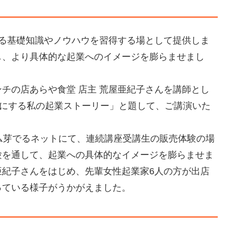
する基礎知識やノウハウを習得する場として提供しま
し、より具体的な起業へのイメージを膨らませまし
チの店あらや食堂 店主 荒屋亜紀子さんを講師とし
切にする私の起業ストーリー」と題して、ご講演いた
ム芽でるネットにて、連続講座受講生の販売体験の場
験を通して、起業への具体的なイメージを膨らませま
亜紀子さんをはじめ、先輩女性起業家6人の方が出店
っている様子がうかがえました。