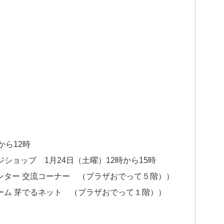
から12時
ショップ 1月24日（土曜）12時から15時
ンター 交流コーナー （プラザおでって５階））
ーム 芽でるネット （プラザおでって１階））