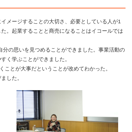
にイメージすることの大切さ、必要としている人が1
した。起業することと商売になることはイコールでは
自分の思いを見つめることができました。事業活動の
やすく学ぶことができました。
いくことが大事だということが改めてわかった。
びました。