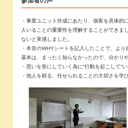
参加者の声
・事業ユニット作成にあたり、個客を具体的
人いることの重要性を理解することができま
ないと実感しました。
・本音のWHYシートを記入したことで、より
基本は、まったく知らなかったので、分かり
・思いを形にしていく為に“行動を起こして”
・他人を頼る、任せられることの大切さを学