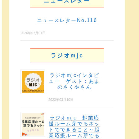
ニュースレター
ニュースレターNo.116
2026年07月01日
ラジオmjc
ラジオmjcインタビ
ュー ゲスト：あま
のさくやさん
2023年03月10日
ラジオmjc 起業応
援ルーム芽でるネッ
トでできること～起
業応援ルーム芽でる