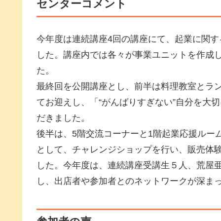
センターコメント
今年度は連続講座4回の講座にて、起業に関
した。講座内では各々が事業ユニットを作成
た。
最終回を公開講座とし、前半は料理教室とラン
てお迎えし、「“がんばりすぎない”自分を大
だきました。
後半は、5階交流コーナーと1階起業応援ルー
として、チャレンジショップを行い、販売体
した。今年度は、連続講座受講生５人、荒屋
し、出店者や参加者とのネットワークが深ま