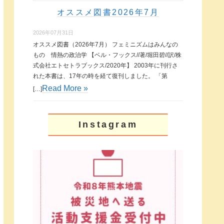
オススメ図書2026年7月
2026年07月31日
オススメ図書（2026年7月） フェミニズムはみんなの
もの 情熱の政治学 【ベル・フックス//著/堀田碧//訳/株
式会社エトセトラブックス/2020年】 2003年に刊行さ
れた本書は、17年の時を経て復刊しました。 「第
Read More »
[…]
Instagram