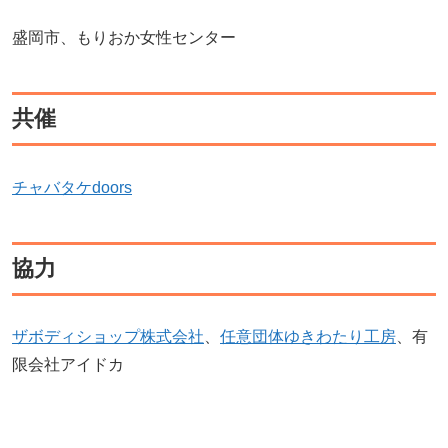
盛岡市、もりおか女性センター
共催
チャバタケdoors
協力
ザボディショップ株式会社
、
任意団体ゆきわたり工房
、有
限会社アイドカ