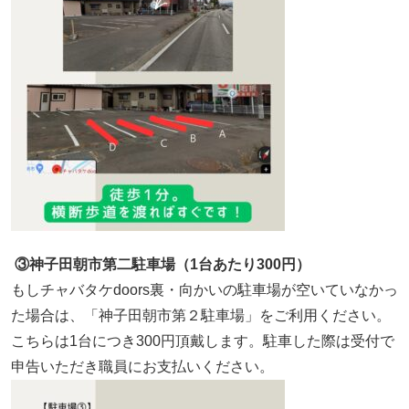
③神子田朝市第二駐車場（1台あたり300円）
もしチャバタケdoors裏・向かいの駐車場が空いていなかっ
た場合は、
「神子田朝市第２駐車場」をご利用ください。
こちらは1台につき300円頂戴します。駐車した際は受付で
申告いただき職員にお支払いください。