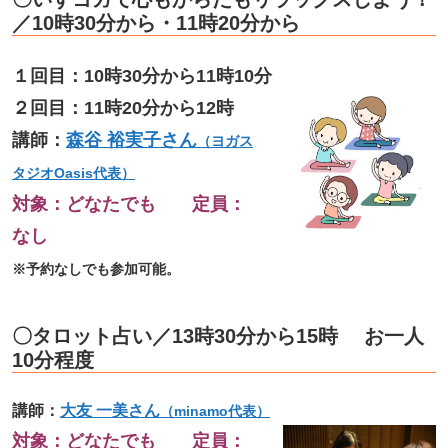
／10時30分から・11時20分から
１回目：10時30分から11時10分
２回目：11時20分から12時
講師：
森谷 裕実子さん
（ヨガス
タジオOasis代表）
対象：どなたでも 定員：
なし
※予約なしでも参加可能。
〇タロット占い／13時30分から15時 お一人
10分程度
講師：
大友 一美さん
（minamo代表）
対象：どなたでも 定員：