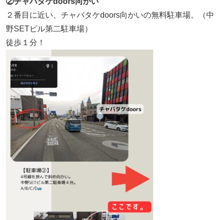
②チャバタケdoors向かい
２番目に近い、チャバタケdoors向かいの無料駐車場。（中
野SETビル第二駐車場）
徒歩１分！