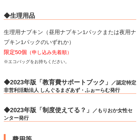
◆生理用品
生理用ナプキン（昼用ナプキン1パックまたは夜用ナ
プキン1パックのいずれか）
限定50個
（申し込み先着順）
※エコバッグをお持ちください。
◆2023年版「教育費サポートブック」
／認定特定
非営利活動法人 しんぐるまざあず・ふぉーらむ発行
◆2023年版「制度使えてる？」
／もりおか女性セ
ンター発行
費用等