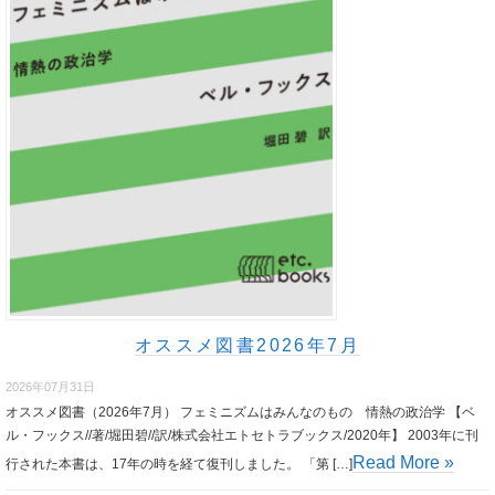
オススメ図書2026年7月
2026年07月31日
オススメ図書（2026年7月） フェミニズムはみんなのもの 情熱の政治学 【ベ
ル・フックス//著/堀田碧//訳/株式会社エトセトラブックス/2020年】 2003年に刊
Read More »
行された本書は、17年の時を経て復刊しました。 「第 […]