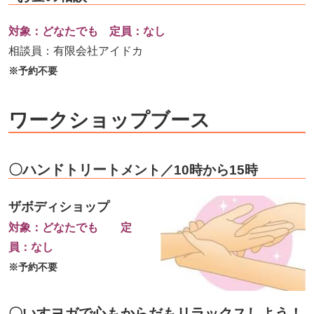
対象：どなたでも 定員：なし
相談員：有限会社アイドカ
※予約不要
ワークショップブース
〇ハンドトリート
メント／10時から15時
ザボディショップ
対象：どなたでも 定
員：なし
※予約不要
〇いすヨガで心もからだもリラックスしよう！