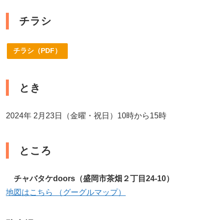
チラシ
チラシ（PDF）
とき
2024年 2月23日（金曜・祝日）10時から15時
ところ
チャバタケdoors（盛岡市茶畑２丁目24-10）
地図はこちら （グーグルマップ）