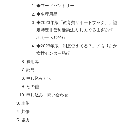
◆フードパントリー
◆生理用品
◆2023年版「教育費サポートブック」／認
定特定非営利活動法人 しんぐるまざあず・
ふぉーらむ発行
◆2023年版「制度使えてる？」／もりおか
女性センター発行
費用等
託児
申し込み方法
その他
申し込み・問い合わせ
主催
共催
協力