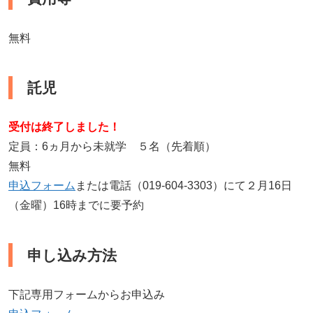
無料
託児
受付は終了しました！
定員：6ヵ月から未就学 ５名（先着順）
無料
申込フォーム
または電話（019-604-3303）にて２月16日
（金曜）16時までに要予約
申し込み方法
下記専用フォームからお申込み