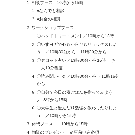
相談ブース 10時から15時
●なんでも相談
●お金の相談
ワークショップブース
〇ハンドトリートメント／10時から15時
〇いすヨガで心もからだもリラックスしよ
う！／10時30分から・11時20分から
〇タロット占い／13時30分から15時 お
一人10分程度
〇読み聞かせ会／10時30分から・11時15分
から
〇自分で今日の夜ごはんを作ってみよう！
／13時から15時
〇大学生と遊んだり勉強を教わったりしよ
う！／10時から15時
休憩ブース 10時から15時
物資のプレゼント ※事前申込必須