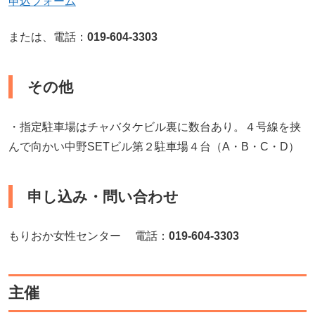
申込フォーム
または、電話：
019-604-3303
その他
・指定駐車場はチャバタケビル裏に数台あり。４号線を挟
んで向かい中野SETビル第２駐車場４台（A・B・C・D）
申し込み・問い合わせ
もりおか女性センター 電話：
019-604-3303
主催