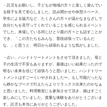
・託児をお願いし、子どもが地域の方々と楽しく遊んでい
る様子を見て安心しました。読み聞かせや休憩スペース、
学生による協力など、たくさんの方々が温かなまなざしで
自分たちを見守ってくれていることを感じられるイベント
でした。来場している同じひとり親の方々とも話すことが
でき、「この方たちもみんな、普段頑張っているんだ
な。」と思うと、明日から頑張れるような気がしました。
・占い、ハンドトリートメントをさせて頂きました。母と
子の生活で不安もありますが、最後はいい結果だったので
明るい未来を信じて頑張ろうと思いました。ハンドトリー
トメントはすごーくいやされました〜。もし可能だったな
ら静かなブースで行えたらよりリラックス出来たのかなぁ
と思いました。料理教室にも参加させて頂き、娘はすごく
楽しみにしていました。貴重な体験をありがとうございま
す。託児も本当にありがとうございました。