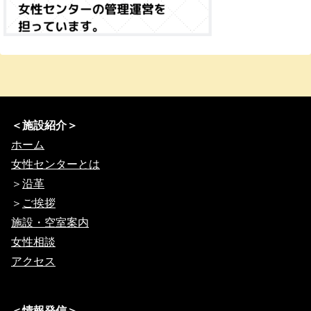
＜施設紹介＞
ホーム
女性センターとは
＞
沿革
＞
ご挨拶
施設・空室案内
女性相談
アクセス
＜情報発信＞