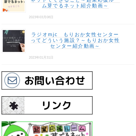
ム芽でるネット紹介動画～
2023年03月08日
ラジオmjc もりおか女性センター
ってどういう施設？～もりおか女性
センター紹介動画～
2023年01月31日