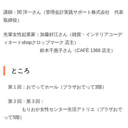
講師：関 洋一さん（管理会計実践サポート株式会社 代表
取締役）
先輩女性起業家：加藤好江さん（雑貨・インテリアコーデ
ィネートshopクロップマーク 店主）
鈴木千惠子さん（CAFÉ 1368 店主）
ところ
第１回：おでってホール（プラザおでって3階）
第２回・第３回：
もりおか女性センター生活アトリエ（プラザおで
って5階）