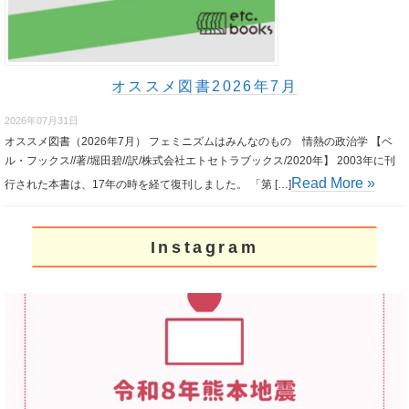
オススメ図書2026年7月
2026年07月31日
オススメ図書（2026年7月） フェミニズムはみんなのもの 情熱の政治学 【ベ
ル・フックス//著/堀田碧//訳/株式会社エトセトラブックス/2020年】 2003年に刊
Read More »
行された本書は、17年の時を経て復刊しました。 「第 […]
Instagram