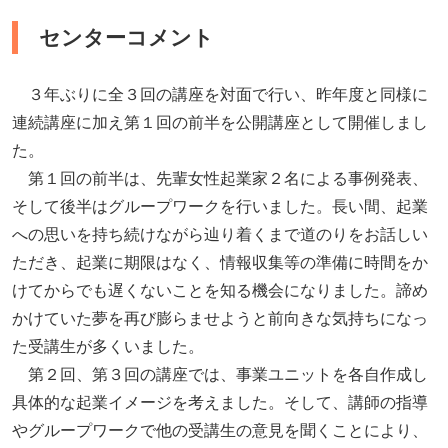
センターコメント
３年ぶりに全３回の講座を対面で行い、昨年度と同様に
連続講座に加え第１回の前半を公開講座として開催しまし
た。
第１回の前半は、先輩女性起業家２名による事例発表、
そして後半はグループワークを行いました。長い間、起業
への思いを持ち続けながら辿り着くまで道のりをお話しい
ただき、起業に期限はなく、情報収集等の準備に時間をか
けてからでも遅くないことを知る機会になりました。諦め
かけていた夢を再び膨らませようと前向きな気持ちになっ
た受講生が多くいました。
第２回、第３回の講座では、事業ユニットを各自作成し
具体的な起業イメージを考えました。そして、講師の指導
やグループワークで他の受講生の意見を聞くことにより、