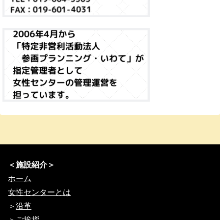
＜施設紹介＞
ホーム
女性センターとは
＞
沿革
＞
ご挨拶