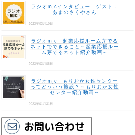
ラジオmjcインタビュー ゲスト：
あまのさくやさん
2023年03月10日
ラジオmjc 起業応援ルーム芽でる
ネットでできること～起業応援ルー
ム芽でるネット紹介動画～
2023年03月08日
ラジオmjc もりおか女性センター
ってどういう施設？～もりおか女性
センター紹介動画～
2023年01月31日