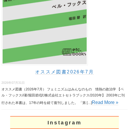
オススメ図書2026年7月
2026年07月31日
オススメ図書（2026年7月） フェミニズムはみんなのもの 情熱の政治学 【ベ
ル・フックス//著/堀田碧//訳/株式会社エトセトラブックス/2020年】 2003年に刊
Read More »
行された本書は、17年の時を経て復刊しました。 「第 […]
Instagram