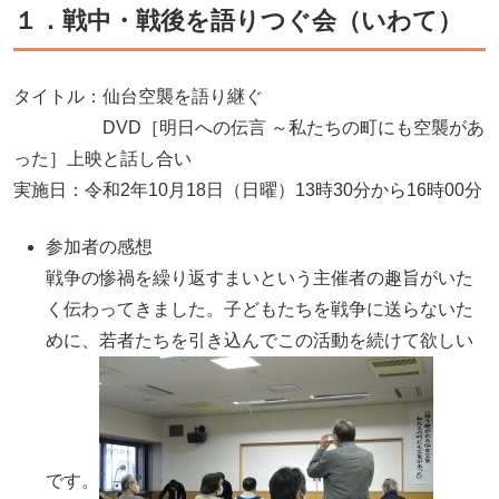
１．戦中・戦後を語りつぐ会（いわて）
タイトル：仙台空襲を語り継ぐ
DVD［明日への伝言 ～私たちの町にも空襲があ
った］上映と話し合い
実施日：令和2年10月18日（日曜）13時30分から16時00分
参加者の感想
戦争の惨禍を繰り返すまいという主催者の趣旨がいた
く伝わってきました。子どもたちを戦争に送らないた
めに、若者たちを引き込んでこの活動を続けて欲しい
です。