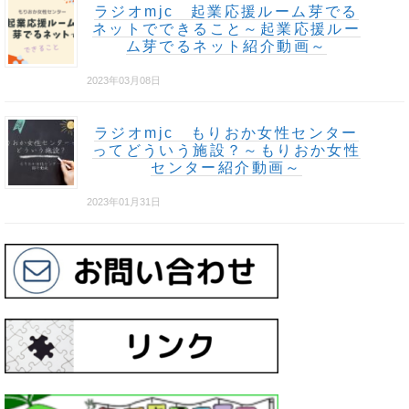
ラジオmjc 起業応援ルーム芽でる
ネットでできること～起業応援ルー
ム芽でるネット紹介動画～
2023年03月08日
ラジオmjc もりおか女性センター
ってどういう施設？～もりおか女性
センター紹介動画～
2023年01月31日