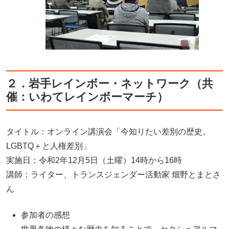
２．岩手レインボー・ネットワーク（共
催：いわてレインボーマーチ）
タイトル：オンライン講演会「今知りたい差別の歴史。
LGBTQ＋と人権差別」
実施日：令和2年12月5日（土曜）14時から16時
講師：ライター、トランスジェンダー活動家 畑野とまとさ
ん
参加者の感想