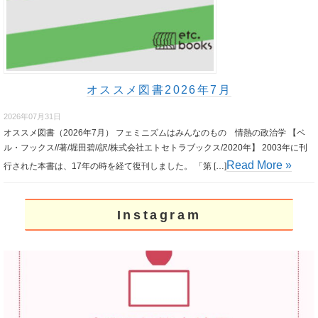
オススメ図書2026年7月
2026年07月31日
オススメ図書（2026年7月） フェミニズムはみんなのもの 情熱の政治学 【ベ
ル・フックス//著/堀田碧//訳/株式会社エトセトラブックス/2020年】 2003年に刊
Read More »
行された本書は、17年の時を経て復刊しました。 「第 […]
Instagram