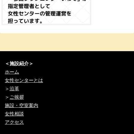
＜施設紹介＞
ホーム
女性センターとは
＞
沿革
＞
ご挨拶
施設・空室案内
女性相談
アクセス