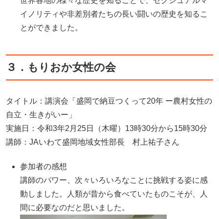
世界各地の様々な歴史を知ることで、セクシュアルマ
イノリティや非差別者たちの長い闘いの歴史を知るこ
とができました。
３．もりおか女性の会
タイトル：講演会「盛岡で納豆つくって20年 ー農村女性の
自立・生きがいー」
実施日：令和3年2月25日（木曜）13時30分から15時30分
講師：JAいわて盛岡地域女性部長 村上祐子さん
参加者の感想
講師のパワー、次々いろいろなことに挑戦する姿に感
動しました。人類が昔から食べていたものこそが、人
間に必要なのだと思いました。