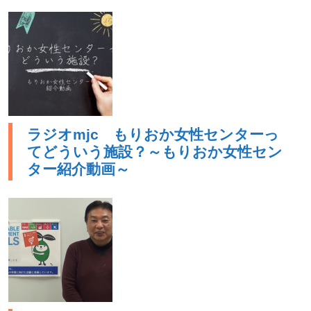
ラジオmjc もりおか女性センターっ
てどういう施設？～もりおか女性セン
ター紹介動画～