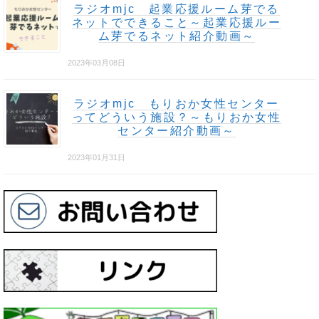
ラジオmjc 起業応援ルーム芽でる
ネットでできること～起業応援ルー
ム芽でるネット紹介動画～
2023年03月08日
ラジオmjc もりおか女性センター
ってどういう施設？～もりおか女性
センター紹介動画～
2023年01月31日