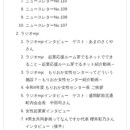
ニュースレターNo.110
ニュースレターNo.109
ニュースレターNo.108
ニュースレターNo.107
ラジオmjc
ラジオmjcインタビュー ゲスト：あまのさくや
さん
ラジオmjc 起業応援ルーム芽でるネットででき
ること～起業応援ルーム芽でるネット紹介動画～
ラジオmjc もりおか女性センターってどういう
施設？～もりおか女性センター紹介動画～
令和4年度 もりおか女性センター長 ご挨拶
ラジオmjcインタビュー ゲスト：盛岡駅前北通
町内会会長 中田司さん
女性起業家インタビュー
#男女共同参画ってなんですか代表 櫻井彩乃さん
インタビュー（後半）