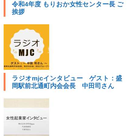
令和4年度 もりおか女性センター長 ご
挨拶
ラジオmjcインタビュー ゲスト：盛
岡駅前北通町内会会長 中田司さん