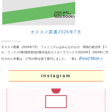
オススメ図書2026年7月
2026年07月31日
オススメ図書（2026年7月） フェミニズムはみんなのもの 情熱の政治学 【ベ
ル・フックス//著/堀田碧//訳/株式会社エトセトラブックス/2020年】 2003年に刊
Read More »
行された本書は、17年の時を経て復刊しました。 「第 […]
Instagram