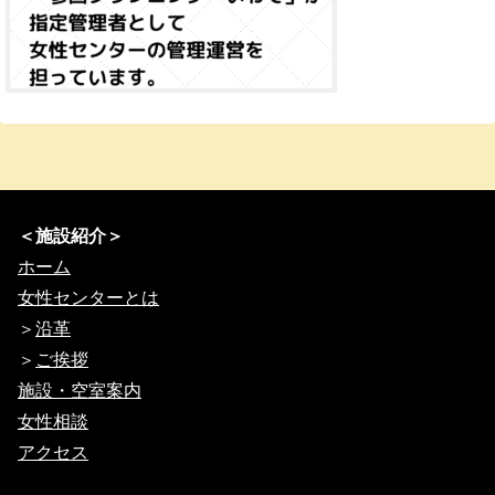
＜施設紹介＞
ホーム
女性センターとは
＞
沿革
＞
ご挨拶
施設・空室案内
女性相談
アクセス