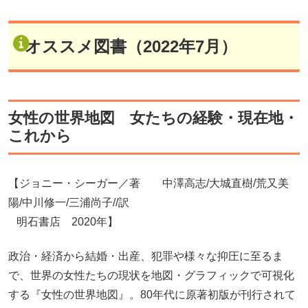
オススメ図書（2022年7月）
女性の世界地図 女たちの経験・現在地・
これから
【ジョニー・シーガー／著 中澤高志/大城直樹/荒又美
陽/中川修一/三浦尚子//訳
明石書店 2020年】
政治・経済から結婚・出産、犯罪や様々な抑圧に至るま
で、世界の女性たちの現状を地図・グラフィックで可視化
する『女性の世界地図』。80年代に原著初版が刊行されて