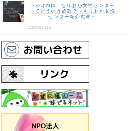
ラジオmjc もりおか女性センター
ってどういう施設？～もりおか女性
センター紹介動画～
2023年01月31日