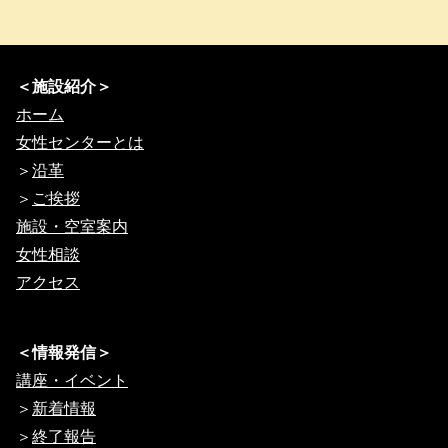
＜施設紹介＞
ホーム
女性センターとは
＞
沿革
＞
ご挨拶
施設・空室案内
女性相談
アクセス
＜情報発信＞
講座・イベント
＞
新着情報
＞
終了報告