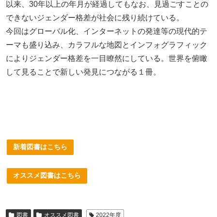
以来、30年以上の年月が経過してもなお、見過ごすことの
できないジェンダー格差が社会に残り続けている。
今回はグローバル化、インターネットの発達等の現代的テ
ーマも盛り込み、カラフルな地図とインフォグラフィック
によりジェンダー格差を一目瞭然にしている。世界を俯瞰
して見ることで新しい発見につながる１冊。
新着図書はこちら
オススメ図書はこちら
図書
オススメ図書
2022年度