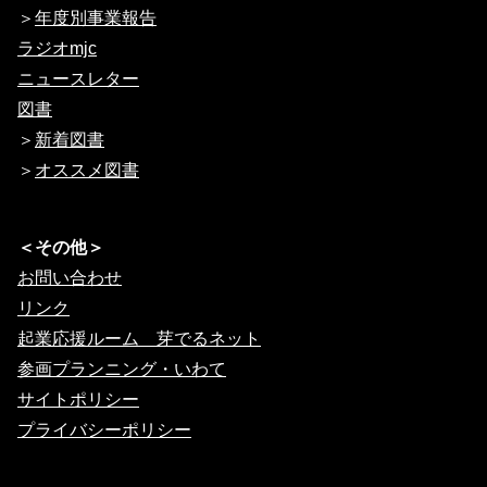
＞
年度別事業報告
ラジオmjc
ニュースレター
図書
＞
新着図書
＞
オススメ図書
＜その他＞
お問い合わせ
リンク
起業応援ルーム 芽でるネット
参画プランニング・いわて
サイトポリシー
プライバシーポリシー