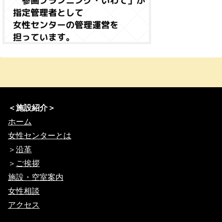
＜施設紹介＞
ホーム
女性センターとは
＞
沿革
＞
ご挨拶
施設・空室案内
女性相談
アクセス