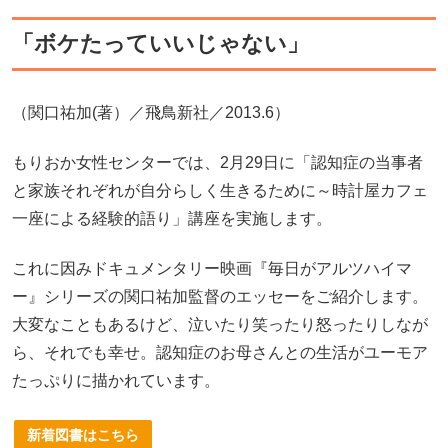
「ボケたっていいじゃない」
（関口祐加(著）／飛鳥新社／2013.6）
もりおか女性センターでは、2月29日に「認知症の当事者
と家族それぞれが自分らしく生きるために～時計屋カフェ
一座による経験的語り」講座を実施します。
これに因みドキュメンタリー映画『毎日がアルツハイマ
ー』シリーズの関口祐加監督のエッセーをご紹介します。
大変なこともあるけど、泣いたり笑ったり怒ったりしなが
ら、それでも幸せ。認知症のお母さんとの生活がユーモア
たっぷりに描かれています。
新着図書はこちら