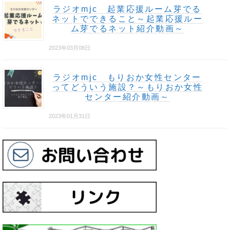
ラジオmjc 起業応援ルーム芽でる
ネットでできること～起業応援ルー
ム芽でるネット紹介動画～
2023年03月08日
ラジオmjc もりおか女性センター
ってどういう施設？～もりおか女性
センター紹介動画～
2023年01月31日