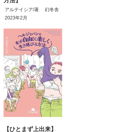
方法】
アルテイシア/著 幻冬舎
2023年2月
【ひとまず上出来】