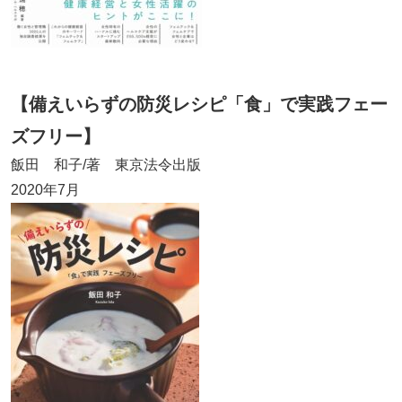
【備えいらずの防災レシピ「食」で実践フェー
ズフリー】
飯田 和子/著 東京法令出版
2020年7月