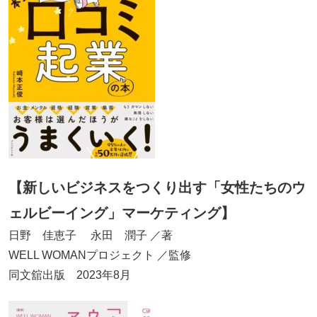
【新しいビジネスをつくり出す「女性たちのウ
ェルビーイング」マーケティング
】
日野 佳恵子 永田 潤子 ／著
WELL WOMANプロジェクト ／監修
同文舘出版 2023年8月