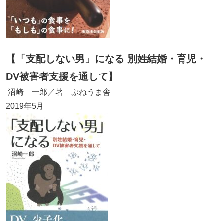
【「支配しない男」になる 別姓結婚・育児・
DV被害者支援を通して】
沼崎 一郎／著 ぷねうま舎
2019年5月