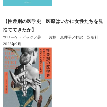
【性差別の医学史 医療はいかに女性たちを見
捨ててきたか】
マリーケ・ビッグ／著 片桐 恵理子／翻訳 双葉社
2023年9月