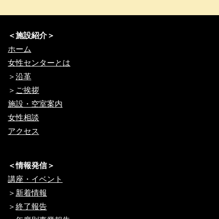
＜施設紹介＞
ホーム
女性センターとは
＞
沿革
＞
ご挨拶
施設・空室案内
女性相談
アクセス
＜情報発信＞
講座・イベント
＞
新着情報
＞
終了報告