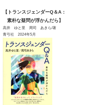
【トランスジェンダーQ＆A：
素朴な疑問が浮かんだら】
高井 ゆと里 周司 あきら/著
青弓社 2024年5月