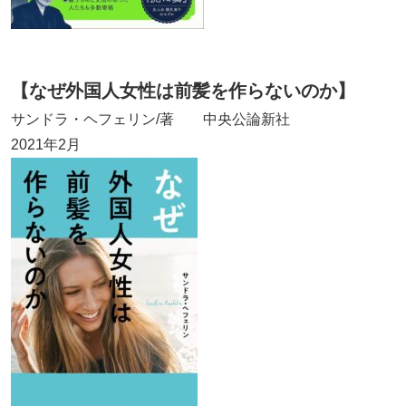
【なぜ外国人女性は前髪を作らないのか】
サンドラ・ヘフェリン/著 中央公論新社
2021年2月