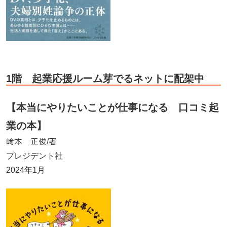
1階 起業応援ルーム芽でるネットに配架中
【本当にやりたいことが仕事になる 口コミ起
業の本
】
﨑本 正俊/著
プレジデント社
2024年1月