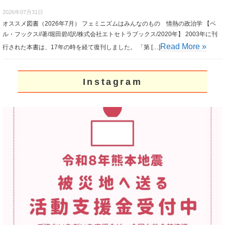
2026年07月31日
オススメ図書（2026年7月） フェミニズムはみんなのもの 情熱の政治学 【ベ
ル・フックス//著/堀田碧//訳/株式会社エトセトラブックス/2020年】 2003年に刊
Read More »
行された本書は、17年の時を経て復刊しました。 「第 […]
Instagram