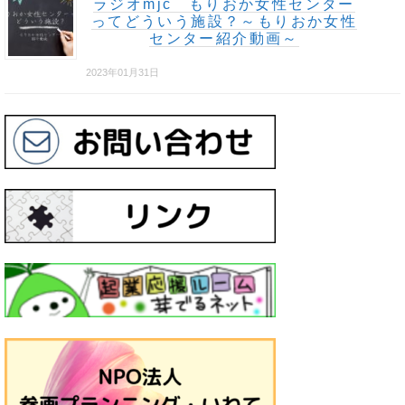
ラジオmjc もりおか女性センター
ってどういう施設？～もりおか女性
センター紹介動画～
2023年01月31日