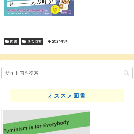
図書
新着図書
2024年度
オススメ図書