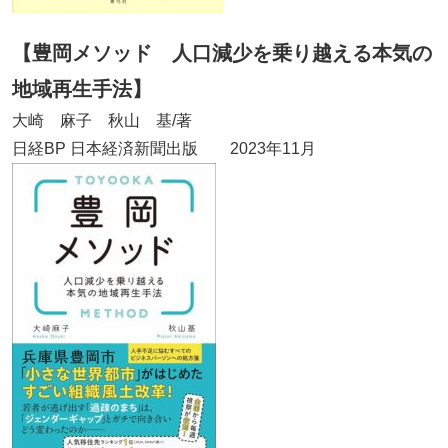
【豊岡メソッド 人口減少を乗り越える本気の
地域再生手法】
大崎 麻子 秋山 基/著
日経BP 日本経済新聞出版 2023年11月