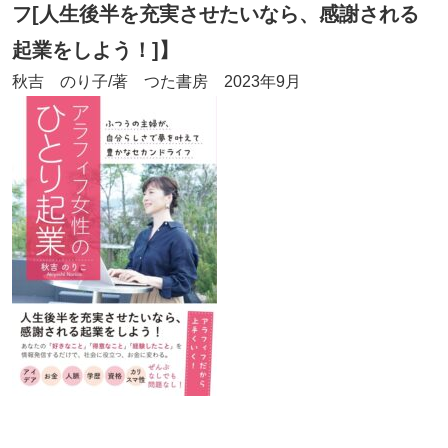
フ[人生後半を充実させたいなら、感謝される
起業をしよう！
]
】
秋吉 のり子/著 つた書房 2023年9月