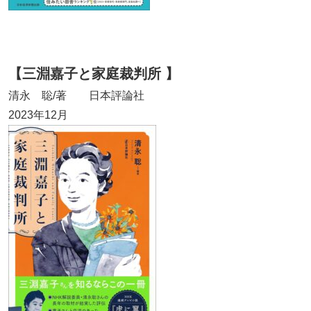
【三淵嘉子と家庭裁判所 】
清永 聡/著 日本評論社
2023年12月