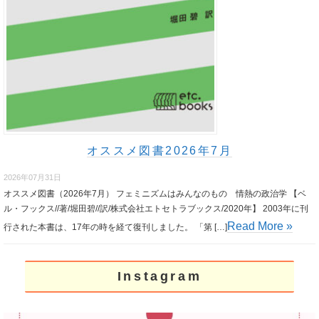
オススメ図書2026年7月
2026年07月31日
オススメ図書（2026年7月） フェミニズムはみんなのもの 情熱の政治学 【ベ
ル・フックス//著/堀田碧//訳/株式会社エトセトラブックス/2020年】 2003年に刊
Read More »
行された本書は、17年の時を経て復刊しました。 「第 […]
Instagram