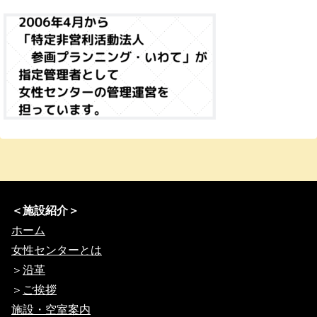
＜施設紹介＞
ホーム
女性センターとは
＞
沿革
＞
ご挨拶
施設・空室案内