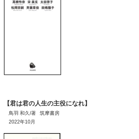
【君は君の人生の主役になれ】
鳥羽 和久/著 筑摩書房
2022年10月