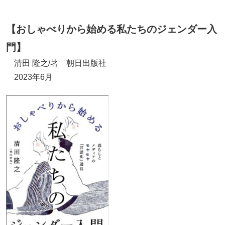
【おしゃべりから始める私たちのジェンダー入
門】
清田 隆之/著 朝日出版社
2023年6月