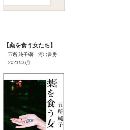
【薬を食う女たち】
五所 純子/著 河出書房
2021年6月