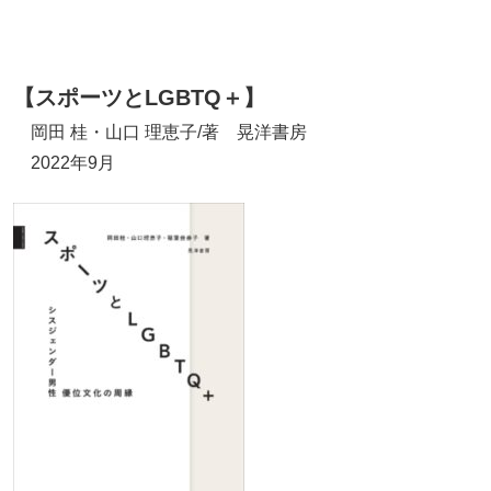
【スポーツとLGBTQ＋】
岡田 桂・山口 理恵子/著 晃洋書房
2022年9月