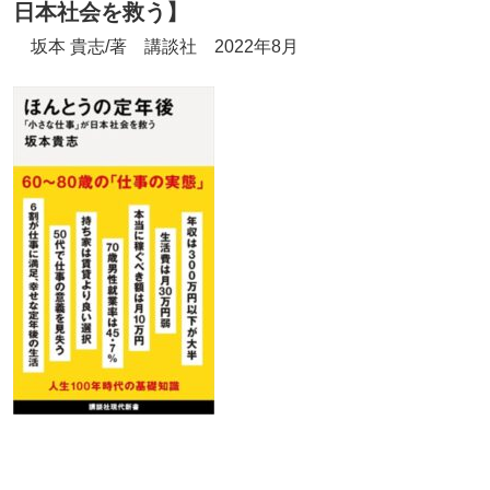
日本社会を救う】
坂本 貴志/著 講談社 2022年8月