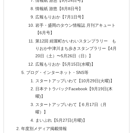
情報紙 游悠【9月24日号】
情報紙 游悠【8月8日号】
広報もりおか【7月1日号】
岩手・盛岡のタウン情報誌 月刊アキュート
【6月号】
第12回 紺屋町かいわいスタンプラリー も
りおか中津川まち歩きスタンプラリー【4月
20日（土）〜5月26日（日）】
広報もりおか【5月15日(水曜)】
ブログ・インターネット・SNS等
スタートアップいわて【10月29日(火曜)】
日本テトラパックFacebook【9月19日(木
曜)】
スタートアップいわて【６月17日（月
曜）】
まいぷれ【5月27日(月曜)】
年度別メディア掲載情報