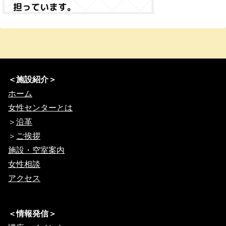
＜施設紹介＞
ホーム
女性センターとは
＞
沿革
＞
ご挨拶
施設・空室案内
女性相談
アクセス
＜情報発信＞