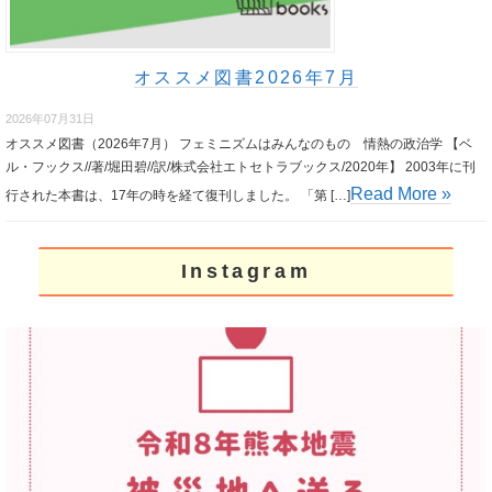
オススメ図書2026年7月
2026年07月31日
オススメ図書（2026年7月） フェミニズムはみんなのもの 情熱の政治学 【ベ
ル・フックス//著/堀田碧//訳/株式会社エトセトラブックス/2020年】 2003年に刊
Read More »
行された本書は、17年の時を経て復刊しました。 「第 […]
Instagram