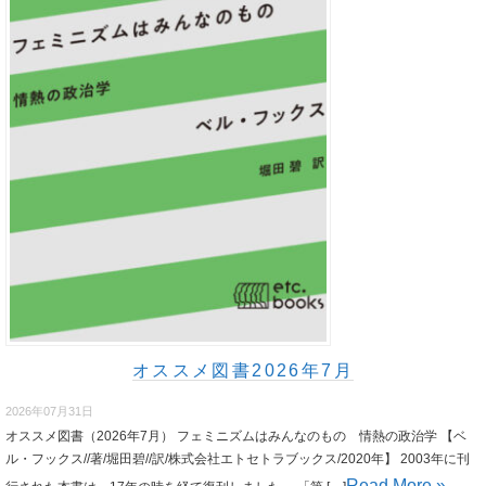
オススメ図書2026年7月
2026年07月31日
オススメ図書（2026年7月） フェミニズムはみんなのもの 情熱の政治学 【ベ
ル・フックス//著/堀田碧//訳/株式会社エトセトラブックス/2020年】 2003年に刊
Read More »