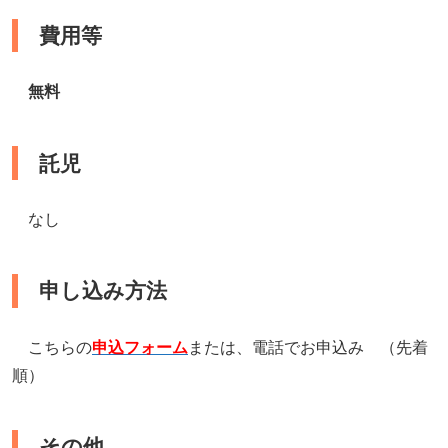
費用等
無料
託児
なし
申し込み方法
こちらの
申込フォーム
または、電話でお申込み （先着
順）
その他