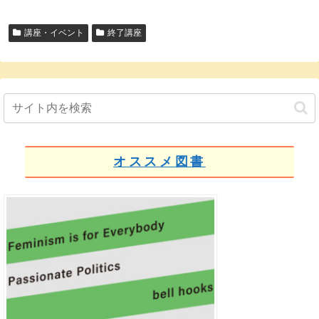
講座・イベント
終了講座
オススメ図書