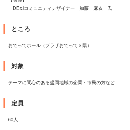
【講師】
DE&Iコミュニティデザイナー 加藤 麻衣 氏
ところ
おでってホール（プラザおでって３階）
対象
テーマに関心のある盛岡地域の企業・市民の方など
定員
60人