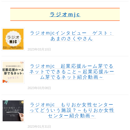
ラジオmjc
ラジオmjcインタビュー ゲスト：
あまのさくやさん
2023年03月10日
ラジオmjc 起業応援ルーム芽でる
ネットでできること～起業応援ルー
ム芽でるネット紹介動画～
2023年03月08日
ラジオmjc もりおか女性センター
ってどういう施設？～もりおか女性
センター紹介動画～
2023年01月31日