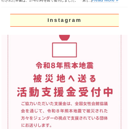
行された本書は、17年の時を経て復刊しました。 「第 […]
Instagram