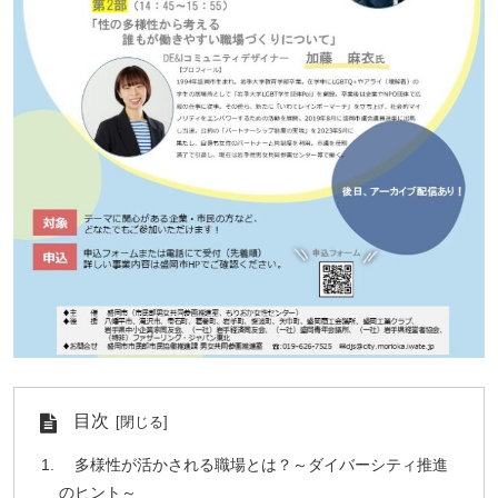
目次
多様性が活かされる職場とは？～ダイバーシティ推進
のヒント～