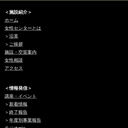
＜施設紹介＞
ホーム
女性センターとは
＞
沿革
＞
ご挨拶
施設・空室案内
女性相談
アクセス
＜情報発信＞
講座・イベント
＞
新着情報
＞
終了報告
＞
年度別事業報告