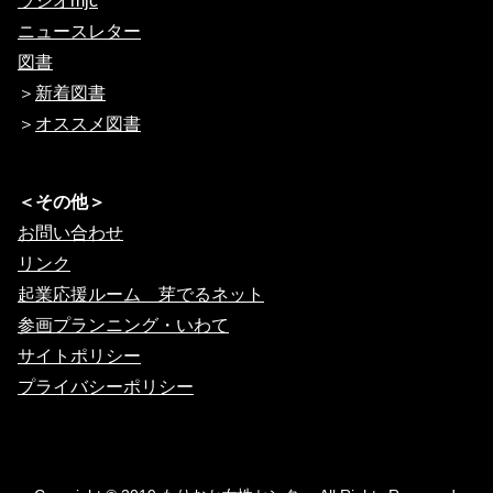
ラジオmjc
ニュースレター
図書
＞
新着図書
＞
オススメ図書
＜その他＞
お問い合わせ
リンク
起業応援ルーム 芽でるネット
参画プランニング・いわて
サイトポリシー
プライバシーポリシー