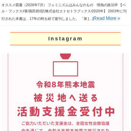
オススメ図書（2026年7月） フェミニズムはみんなのもの 情熱の政治学 【ベ
ル・フックス//著/堀田碧//訳/株式会社エトセトラブックス/2020年】 2003年に刊
Read More »
行された本書は、17年の時を経て復刊しました。 「第 […]
Instagram