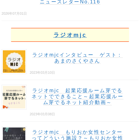
ニュースレターNo.116
2026年07月01日
ラジオmjc
ラジオmjcインタビュー ゲスト：
あまのさくやさん
2023年03月10日
ラジオmjc 起業応援ルーム芽でる
ネットでできること～起業応援ルー
ム芽でるネット紹介動画～
2023年03月08日
ラジオmjc もりおか女性センター
ってどういう施設？～もりおか女性