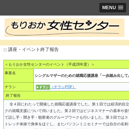
MENU
講座・イベント終了報告
＜もりおか女性センターのイベント（平成28年度）＞
事業名
シングルマザーのための就職応援講座「一歩踏み出して
チラシ
（チラシPDF）
終了報告
全４回にわたって開催した就職応援講座でした。第１回では経済的自立
クの就職支援について伺いました。第２回ではビジネスマナーの基本や姿
て話し手・聞き手・観察者のグループワークも行いました。第３回ではス
トレッチ体操で身体をほぐし、またパソコンミニセミナーでは自分の名刺