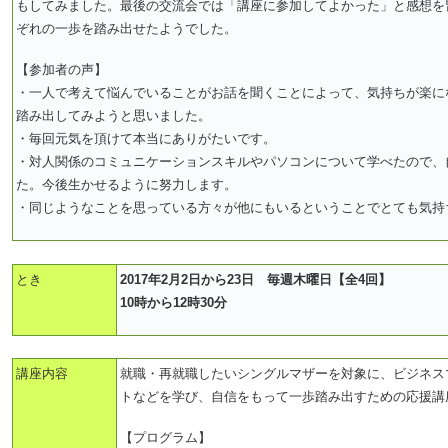
もしてみました。最後の交流会では「講座に参加してよかった」と感想を
ぞれの一歩を踏み出せたようでした。
【参加者の声】
・一人で考えて悩んでいることがお話を聞くことによって、気持ちが楽に
踏み出してみようと思いました。
・毎回元気を頂けて本当にありがたいです。
・対人関係のコミュニケーションスキルやパソコンについて学べたので、
た。今後生かせるように努力します。
・同じようなことを思っている方々が他にもいるということでとても気持
とき
2017年2月2
日から23日 毎週木曜日【全4回】
10時から12時30分
講座内容
就職・再就職したいシングルマザーを対象に、ビジネス
トなどを学び、自信をもって一歩踏み出すための応援講
【プログラム】