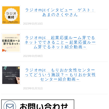
ラジオmjcインタビュー ゲスト：
あまのさくやさん
2023年03月10日
ラジオmjc 起業応援ルーム芽でる
ネットでできること～起業応援ルー
ム芽でるネット紹介動画～
2023年03月08日
ラジオmjc もりおか女性センター
ってどういう施設？～もりおか女性
センター紹介動画～
2023年01月31日