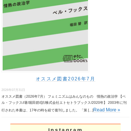
オススメ図書2026年7月
2026年07月31日
オススメ図書（2026年7月） フェミニズムはみんなのもの 情熱の政治学 【ベ
ル・フックス//著/堀田碧//訳/株式会社エトセトラブックス/2020年】 2003年に刊
Read More »
行された本書は、17年の時を経て復刊しました。 「第 […]
Instagram