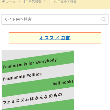
ホーム
事業報告
28年度終了報告
オススメ図書