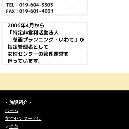
＜施設紹介＞
ホーム
女性センターとは
＞
沿革