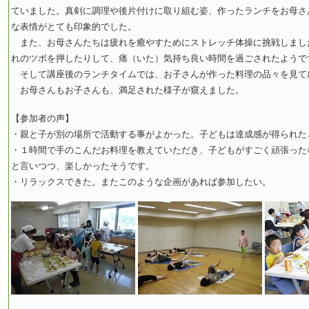
ていました。真剣に調理や後片付けに取り組む姿、作ったランチをお母さ
な表情がとても印象的でした。
また、お母さんたちは疲れを癒やすためにストレッチ体操に挑戦しまし
れのツボを押したりして、痛（いた）気持ち良い時間を過ごされたようで
そして講座後のランチタイムでは、お子さんが作った料理の品々を見て
お母さんもお子さんも、満足された様子が窺えました。
【参加者の声】
・親と子が別の場所で活動する事がよかった。子どもは達成感が得られた
・１時間で手のこんだお料理を教えていただき、子どもがすごく頑張った
と言いつつ、楽しかったそうです。
・リラックスできた。またこのような企画があれば参加したい。