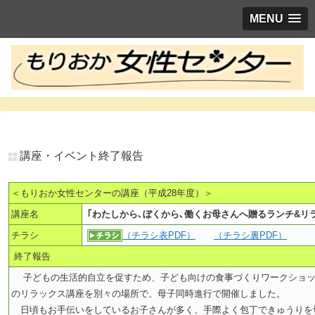
MENU
講座・イベント終了報告
＜もりおか女性センターの講座（平成28年度）＞
講座名
｢わたしから､ぼくから､働くお母さんへ贈るランチ&リ
チラシ
（チラシ表PDF）
（チラシ裏PDF）
終了報告
子どもの生活的自立を促すため、子ども向けの食事づくりワークショッ
のリラックス講座を別々の場所で、母子同時進行で開催しました。
日頃もお手伝いをしているお子さんが多く、手際よく包丁できゅうりを