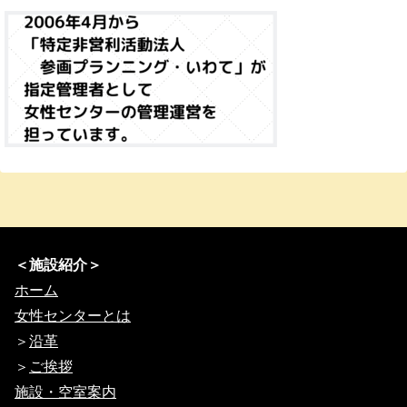
＜施設紹介＞
ホーム
女性センターとは
＞
沿革
＞
ご挨拶
施設・空室案内