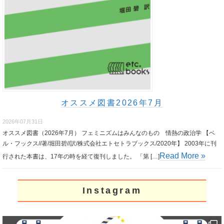
オススメ図書2026年7月
2026年07月31日
オススメ図書（2026年7月） フェミニズムはみんなのもの 情熱の政治学 【ベ
ル・フックス//著/堀田碧//訳/株式会社エトセトラブックス/2020年】 2003年に刊
Read More »
行された本書は、17年の時を経て復刊しました。 「第 […]
Instagram