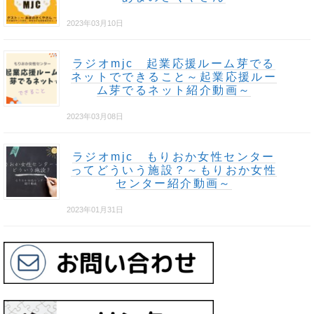
2023年03月10日
ラジオmjc 起業応援ルーム芽でる
ネットでできること～起業応援ルー
ム芽でるネット紹介動画～
2023年03月08日
ラジオmjc もりおか女性センター
ってどういう施設？～もりおか女性
センター紹介動画～
2023年01月31日