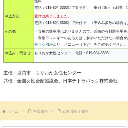
無料
電話：
019-604-3303
にて要予約。 ※7月15日（金曜）1
申込方法
受付は終了しました。
電話：
019-604-3303
にて受付中。（申込み多数の場合は
その他
・専用の駐車場はありませんので、近隣の有料駐車場を
・食物アレルギーのある方はご参加いただけない場合が
チラシPDF
より、メニュー（予定）をご確認ください。
申込み・問合せ
もりおか女性センター 電話：
019-604-3303
主催：盛岡市、もりおか女性センター
共催：全国女性会館協議会、日本テトラパック株式会社
ホーム
事業報告
28年度終了報告