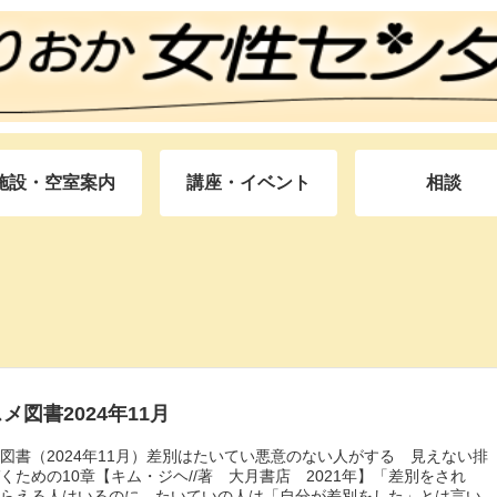
施設・空室案内
講座・イベント
相談
メ図書2024年11月
図書（2024年11月）差別はたいてい悪意のない人がする 見えない排
くための10章【キム・ジヘ//著 大月書店 2021年】「差別をされ
とらえる人はいるのに、たいていの人は「自分が差別をした」とは言い