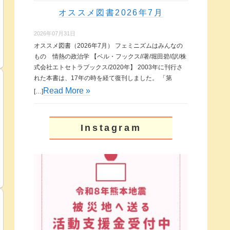
オススメ図書2026年7月
2026年07月31日
オススメ図書（2026年7月） フェミニズムはみんなの
もの 情熱の政治学 【ベル・フックス//著/堀田碧//訳/株
式会社エトセトラブックス/2020年】 2003年に刊行さ
れた本書は、17年の時を経て復刊しました。 「第
Read More »
[…]
Instagram