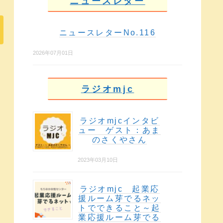
ニュースレター
ニュースレターNo.116
2026年07月01日
ラジオmjc
ラジオmjcインタビ
ュー ゲスト：あま
のさくやさん
2023年03月10日
ラジオmjc 起業応
援ルーム芽でるネッ
トでできること～起
業応援ルーム芽でる