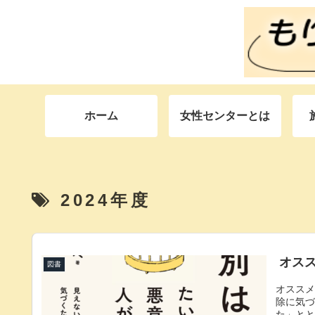
ホーム
女性センターとは
2024年度
オスス
図書
オススメ
除に気づ
た」と