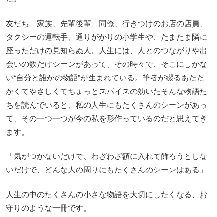
友だち、家族、先輩後輩、同僚、行きつけのお店の店員、
タクシーの運転手、通りがかりの小学生や、たまたま隣に
座っただけの見知らぬ人。人生には、人とのつながりや出
会いの数だけシーンがあって、その時々で、そこにしかな
い“自分と誰かの物語”が生まれている。筆者が綴るあたた
かくてやさしくてちょっとスパイスの効いたそんな物語た
ちを読んでいると、私の人生にもたくさんのシーンがあっ
て、その一つ一つが今の私を形作っているのだと思えてき
ます。
「気がつかないだけで、わざわざ額に入れて飾ろうとしな
いだけで、どんな人の周りにもたくさんのシーンはある」
人生の中のたくさんの小さな物語を大切にしたくなる、お
守りのような一冊です。