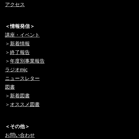
アクセス
＜情報発信＞
講座・イベント
＞
新着情報
＞
終了報告
＞
年度別事業報告
ラジオmjc
ニュースレター
図書
＞
新着図書
＞
オススメ図書
＜その他＞
お問い合わせ