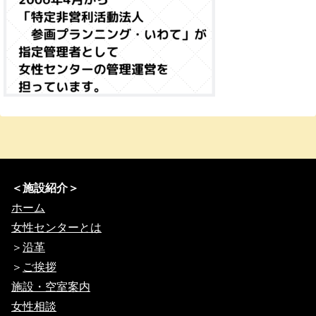
＜施設紹介＞
ホーム
女性センターとは
＞
沿革
＞
ご挨拶
施設・空室案内
女性相談