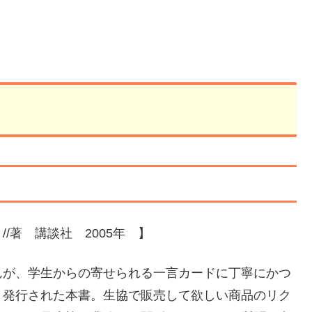
/著 講談社 2005年 】
んが、学生からの寄せられる一言カードに丁寧にかつ
、発行された本書。生協で販売して欲しい商品のリク