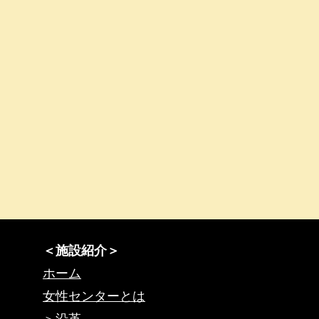
＜施設紹介＞
ホーム
女性センターとは
＞
沿革