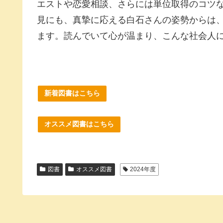
エストや恋愛相談、さらには単位取得のコツ
見にも、真摯に応える白石さんの姿勢からは
ます。読んでいて心が温まり、こんな社会人
新着図書はこちら
オススメ図書はこちら
図書
オススメ図書
2024年度