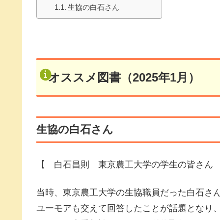
生協の白石さん
オススメ図書（2025年1月）
生協の白石さん
【 白石昌則 東京農工大学の学生の皆さん /
当時、東京農工大学の生協職員だった白石さ
ユーモアも交えて回答したことが話題となり