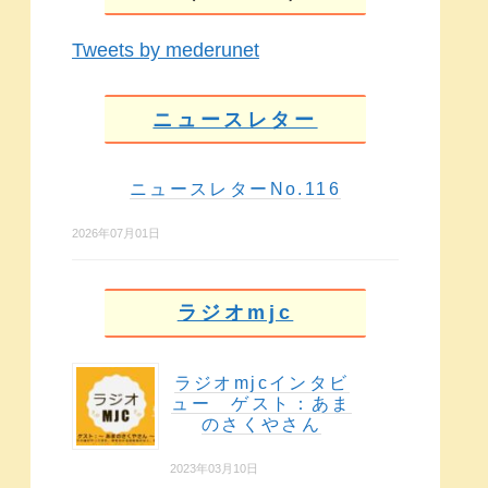
Tweets by mederunet
ニュースレター
ニュースレターNo.116
2026年07月01日
ラジオmjc
ラジオmjcインタビ
ュー ゲスト：あま
のさくやさん
2023年03月10日