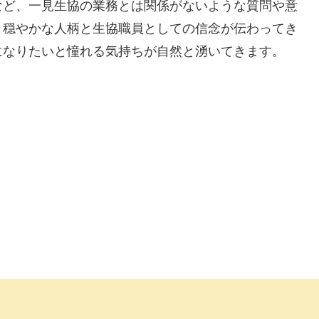
など、一見生協の業務とは関係がないような質問や意
、穏やかな人柄と生協職員としての信念が伝わってき
になりたいと憧れる気持ちが自然と湧いてきます。