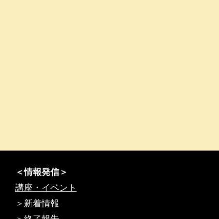
＜情報発信＞
講座・イベント
＞
新着情報
＞
終了報告