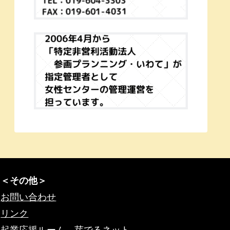
＜その他＞
お問い合わせ
リンク
起業応援ルーム 芽でるネット