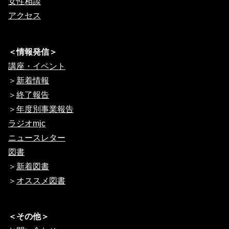
女性相談
アクセス
＜情報発信＞
講座・イベント
＞
新着情報
＞
終了報告
＞
年度別事業報告
ラジオmjc
ニュースレター
図書
＞
新着図書
＞
オススメ図書
＜その他＞