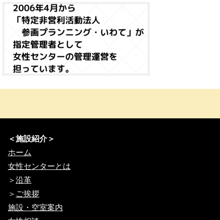
＜施設紹介＞
ホーム
女性センターとは
＞
沿革
＞
ご挨拶
施設・空室案内