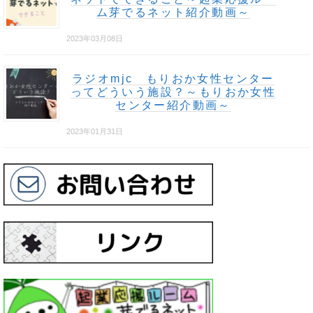
ム芽でるネット紹介動画～
2023年03月08日
ラジオmjc もりおか女性センター
ってどういう施設？～もりおか女性
センター紹介動画～
2023年01月31日