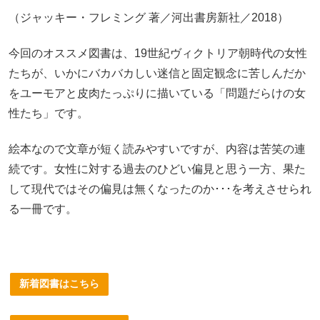
（ジャッキー・フレミング 著／河出書房新社／2018）
今回のオススメ図書は、19世紀ヴィクトリア朝時代の女性
たちが、いかにバカバカしい迷信と固定観念に苦しんだか
をユーモアと皮肉たっぷりに描いている「問題だらけの女
性たち」です。
絵本なので文章が短く読みやすいですが、内容は苦笑の連
続です。女性に対する過去のひどい偏見と思う一方、果た
して現代ではその偏見は無くなったのか･･･を考えさせられ
る一冊です。
新着図書はこちら