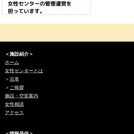
＜施設紹介＞
ホーム
女性センターとは
＞
沿革
＞
ご挨拶
施設・空室案内
女性相談
アクセス
＜情報発信＞