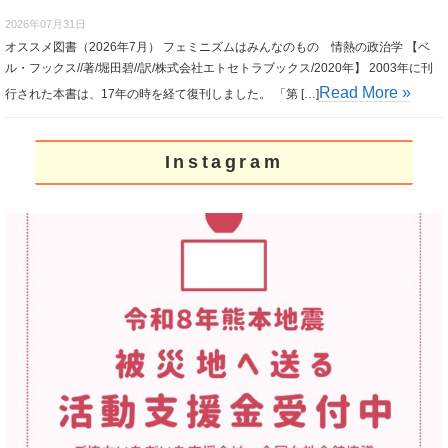
2026年07月31日
オススメ図書（2026年7月） フェミニズムはみんなのもの 情熱の政治学 【ベ
ル・フックス//著/堀田碧//訳/株式会社エトセトラブックス/2020年】 2003年に刊
Read More »
行された本書は、17年の時を経て復刊しました。 「第 […]
Instagram