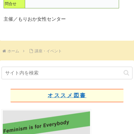
問合せ
主催／もりおか女性センター
ホーム
講座・イベント
オススメ図書