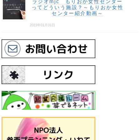
ラジオmjc もりおか女性センター
ってどういう施設？～もりおか女性
センター紹介動画～
2023年01月31日