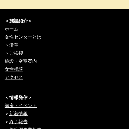
＜施設紹介＞
ホーム
女性センターとは
＞
沿革
＞
ご挨拶
施設・空室案内
女性相談
アクセス
＜情報発信＞
講座・イベント
＞
新着情報
＞
終了報告