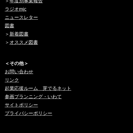
＞
年度別事業報告
ラジオmjc
ニュースレター
図書
＞
新着図書
＞
オススメ図書
＜その他＞
お問い合わせ
リンク
起業応援ルーム 芽でるネット
参画プランニング・いわて
サイトポリシー
プライバシーポリシー