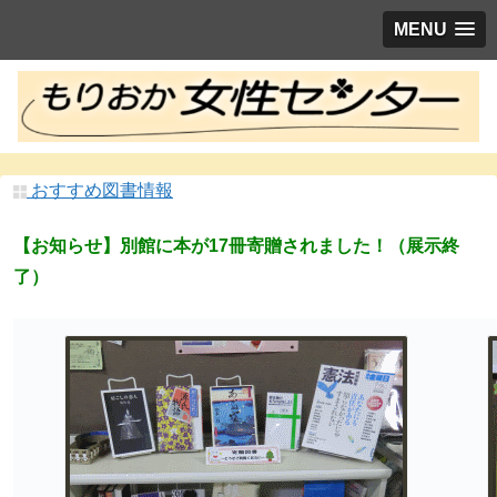
MENU
おすすめ図書情報
【お知らせ】別館に本が17冊寄贈されました！（展示終
了）