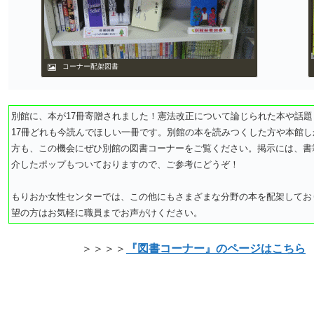
コーナー配架図書
別館に、本が17冊寄贈されました！憲法改正について論じられた本や話
17冊どれも今読んでほしい一冊です。別館の本を読みつくした方や本館
方も、この機会にぜひ別館の図書コーナーをご覧ください。掲示には、書
介したポップもついておりますので、ご参考にどうぞ！
もりおか女性センターでは、この他にもさまざまな分野の本を配架してお
望の方はお気軽に職員までお声がけください。
＞＞＞＞
『図書コーナー』のページはこちら