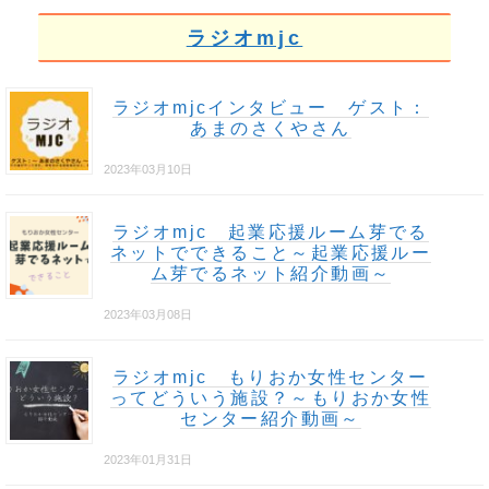
ラジオmjc
ラジオmjcインタビュー ゲスト：
あまのさくやさん
2023年03月10日
ラジオmjc 起業応援ルーム芽でる
ネットでできること～起業応援ルー
ム芽でるネット紹介動画～
2023年03月08日
ラジオmjc もりおか女性センター
ってどういう施設？～もりおか女性
センター紹介動画～
2023年01月31日