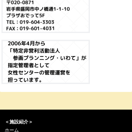
＜施設紹介＞
ホーム