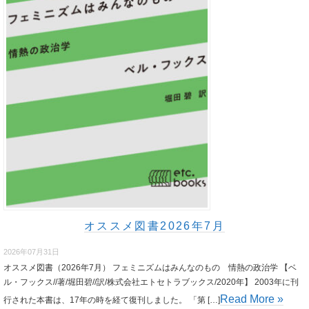
オススメ図書2026年7月
2026年07月31日
オススメ図書（2026年7月） フェミニズムはみんなのもの 情熱の政治学 【ベ
ル・フックス//著/堀田碧//訳/株式会社エトセトラブックス/2020年】 2003年に刊
Read More »
行された本書は、17年の時を経て復刊しました。 「第 […]