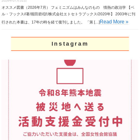
2026年07月31日
オススメ図書（2026年7月） フェミニズムはみんなのもの 情熱の政治学 【ベ
ル・フックス//著/堀田碧//訳/株式会社エトセトラブックス/2020年】 2003年に刊
Read More »
行された本書は、17年の時を経て復刊しました。 「第 […]
Instagram