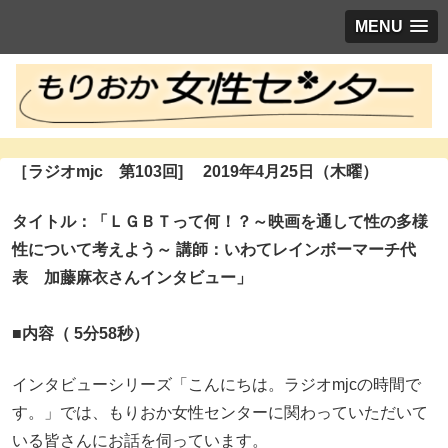
MENU
［ラジオmjc 第103
回] 2019年4月25日（木曜）
タイトル：
「ＬＧＢＴって何！？～映画を通して性の多様
性について考えよう～ 講師：いわてレインボーマーチ代
表 加藤麻衣さんインタビュー
」
■内容（ 5分58秒）
インタビューシリーズ「こんにちは。ラジオmjcの時間で
す。」では、もりおか女性センターに関わっていただいて
いる皆さんにお話を伺っています。