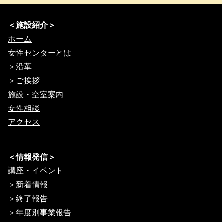
＜施設紹介＞
ホーム
女性センターとは
＞
沿革
＞
ご挨拶
施設・空室案内
女性相談
アクセス
＜情報発信＞
講座・イベント
＞
新着情報
＞
終了報告
＞
年度別事業報告