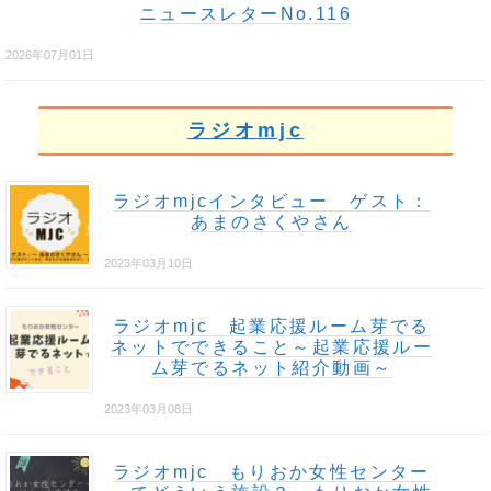
ニュースレターNo.116
2026年07月01日
ラジオmjc
ラジオmjcインタビュー ゲスト：
あまのさくやさん
2023年03月10日
ラジオmjc 起業応援ルーム芽でる
ネットでできること～起業応援ルー
ム芽でるネット紹介動画～
2023年03月08日
ラジオmjc もりおか女性センター