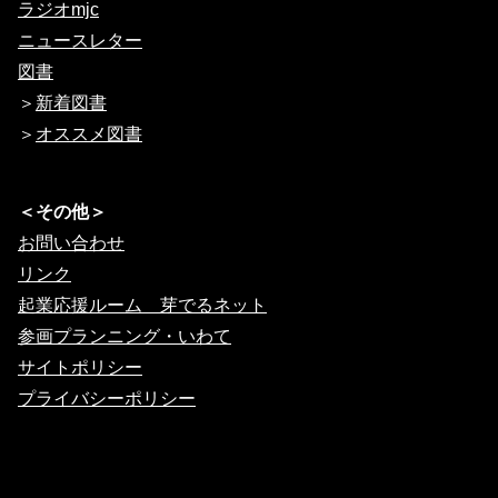
ラジオmjc
ニュースレター
図書
＞
新着図書
＞
オススメ図書
＜その他＞
お問い合わせ
リンク
起業応援ルーム 芽でるネット
参画プランニング・いわて
サイトポリシー
プライバシーポリシー