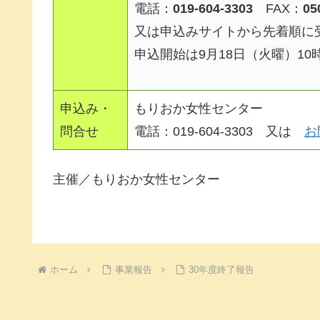
電話：
019-604-3303
FAX：
05
又は申込みサイトから先着順に
申込開始は9月18日（火曜）10
申込み・
もりおか女性センター
問合せ
電話：019-604-3303 又は
お
主催／もりおか女性センター
ホーム
事業報告
30年度終了報告