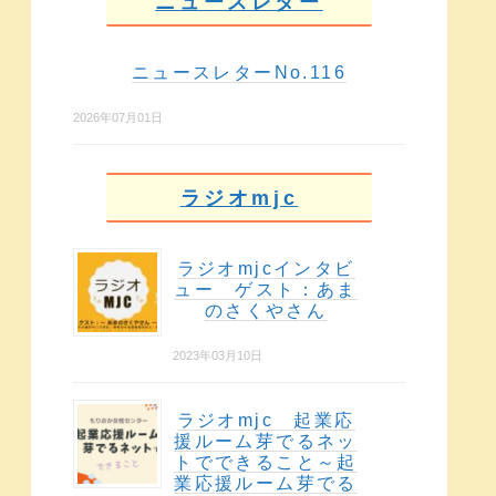
ニュースレター
ニュースレターNo.116
2026年07月01日
ラジオmjc
ラジオmjcインタビ
ュー ゲスト：あま
のさくやさん
2023年03月10日
ラジオmjc 起業応
援ルーム芽でるネッ
トでできること～起
業応援ルーム芽でる