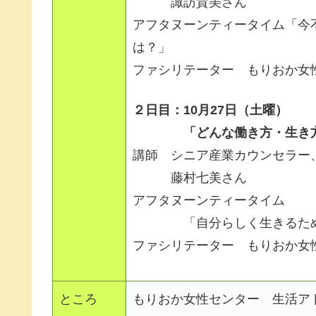
諏訪貴美さん
アフタヌーンティータイム「今
は？」
ファシリテーター もりおか女
２日目：10月27日（土曜）
「どんな働き方・生き方を
講師 シニア産業カウンセラー、
藤村七美さん
アフタヌーンティータイム
「自分らしく生きるため
ファシリテーター もりおか女
ところ
もりおか女性センター 生活ア