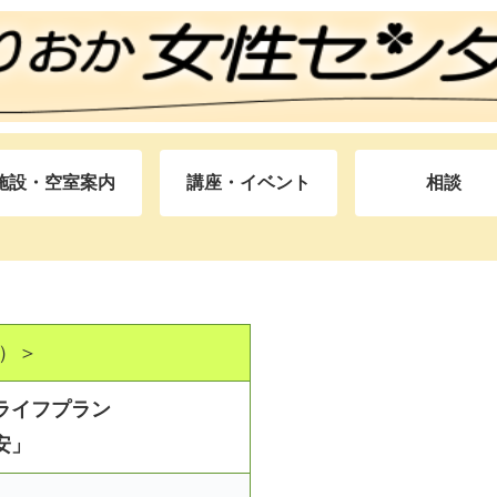
施設・空室案内
講座・イベント
相談
）＞
ライフプラン
安」