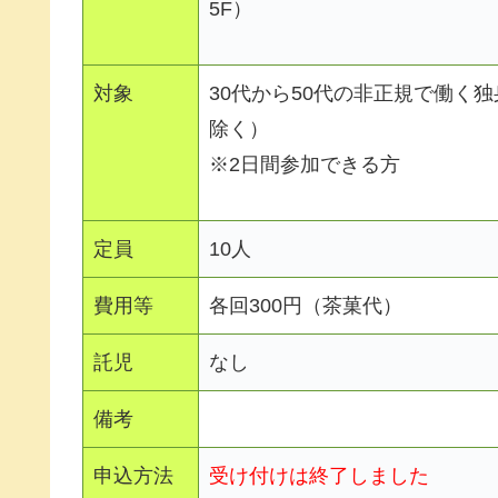
5F）
対象
30代から50代の非正規で働く
除く）
※2日間参加できる方
定員
10人
費用等
各回300円（茶菓代）
託児
なし
備考
申込方法
受け付けは終了しました