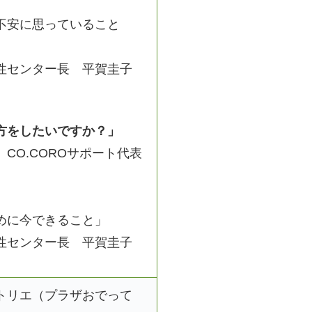
不安に思っていること
性センター長 平賀圭子
したいですか？」
CO.COROサポート代表
に今できること」
性センター長 平賀圭子
トリエ（プラザおでって