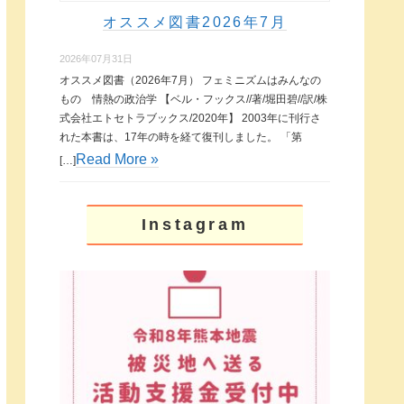
オススメ図書2026年7月
2026年07月31日
オススメ図書（2026年7月） フェミニズムはみんなの
もの 情熱の政治学 【ベル・フックス//著/堀田碧//訳/株
式会社エトセトラブックス/2020年】 2003年に刊行さ
れた本書は、17年の時を経て復刊しました。 「第
Read More »
[…]
Instagram