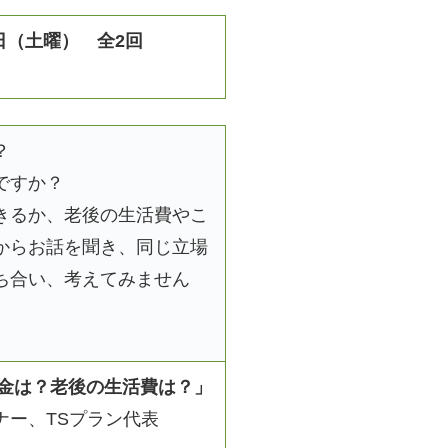
7日（土曜） 全2回
？
ですか？
きるか、老後の生活費やこ
からお話を聞き、同じ立場
ち合い、考えてみません
年金は？老後の生活費は？」
ナー、TSプラン代表