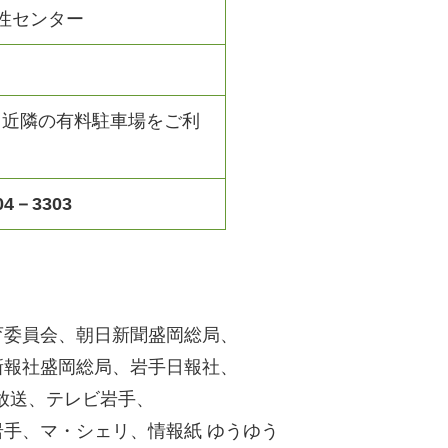
性センター
、近隣の有料駐車場をご利
04－3303
育委員会、朝日新聞盛岡総局、
新報社盛岡総局、岩手日報社、
手放送、テレビ岩手、
手、マ・シェリ、情報紙 ゆうゆう