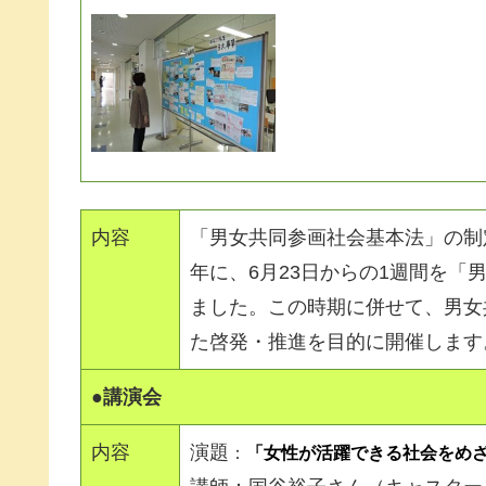
内容
「男女共同参画社会基本法」の制
年に、6月23日からの1週間を「
ました。この時期に併せて、男女
た啓発・推進を目的に開催します
●講演会
内容
演題
：
「女性が活躍できる社会をめ