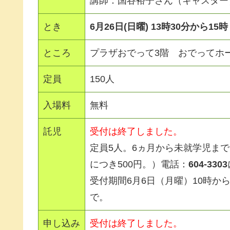
講師：国谷裕子さん（キャスター
とき
6月26日(日曜) 13時30分から1
ところ
プラザおでって3階 おでってホ
定員
150人
入場料
無料
託児
受付は終了しました。
定員5人。6ヵ月から未就学児ま
につき500円。）電話：
604‐3303
受付期間6月6日（月曜）10時から
で。
申し込み
受付は終了しました。