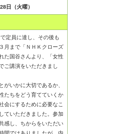
月28日（火曜）
で定員に達し、その後も
３月まで「ＮＨＫクローズ
れた国谷さんより、「女性
でご講演をいただきまし
とがいかに大切であるか、
性たちをどう育てていくか
社会にするために必要なこ
していただきました。参加
共感し、ちからをいただい
時間ではありましたが、内