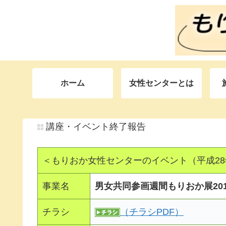
ホーム
女性センターとは
講座・イベント終了報告
＜もりおか女性センターのイベント（平成2
事業名
男女共同参画週間もりおか展201
チラシ
（チラシPDF）