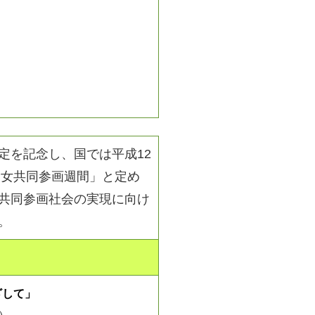
定を記念し、国では平成12
男女共同参画週間」と定め
共同参画社会の実現に向け
。
ざして」