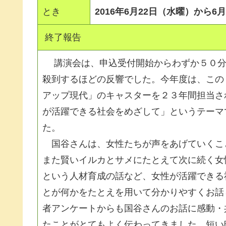
とき
2016年6月22日（水曜）から6
終了報告
講演会は、申込受付開始からわずか５０分
殺到するほどの反響でした。今年度は、この
アップ現代」のキャスターを２３年間担当さ
が活躍できる社会をめざして」というテーマ
た。
国谷さんは、女性たちが声をあげていくこ
また賢いイルカとサメにたとえて次に続く女
という人材育成の話など、女性が活躍できる
とが何かをたとえを用いて分かりやすくお話
者アンケートからも国谷さんのお話に感動・
たことがとてもよく伝わってきました。短い