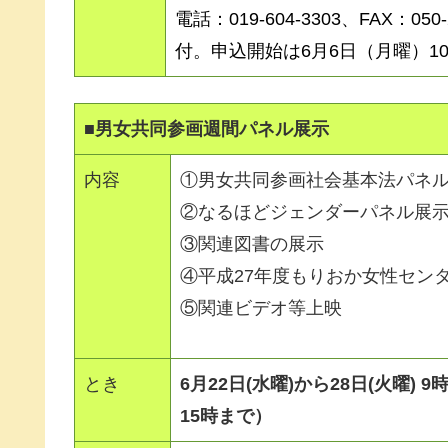
電話：019-604-3303、FAX：05
付。申込開始は6月6日（月曜）1
■男女共同参画週間パネル展示
内容
①男女共同参画社会基本法パネ
②なるほどジェンダーパネル展
③関連図書の展示
④平成27年度もりおか女性セン
⑤関連ビデオ等上映
とき
6月22日(水曜)から28日(火曜) 
15時まで）