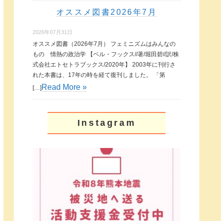
オススメ図書2026年7月
2026年07月31日
オススメ図書（2026年7月） フェミニズムはみんなの
もの 情熱の政治学 【ベル・フックス//著/堀田碧//訳/株
式会社エトセトラブックス/2020年】 2003年に刊行さ
れた本書は、17年の時を経て復刊しました。 「第
Read More »
[…]
Instagram