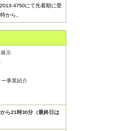
0-2013-4750にて先着順に受
0時から。
ル展示
示
ター事業紹介
9時から21時30分（最終日は