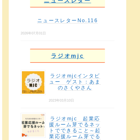
ニュースレター
ニュースレターNo.116
2026年07月01日
ラジオmjc
ラジオmjcインタビ
ュー ゲスト：あま
のさくやさん
2023年03月10日
ラジオmjc 起業応
援ルーム芽でるネッ
トでできること～起
業応援ルーム芽でる