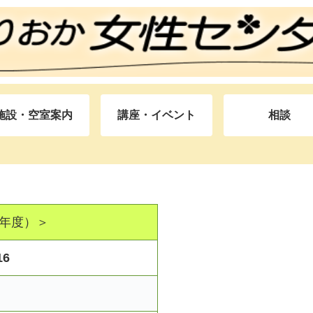
施設・空室案内
講座・イベント
相談
8年度）＞
6