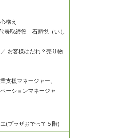
と心構え
n代表取締役 石頭悦（いし
／ お客様はだれ？売り物
企業支援マネージャー、
ュベーションマネージャ
エ(プラザおでって５階)