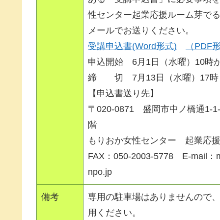
性センター起業応援ルーム芽でる
メールでお送りください。
受講申込書(Word形式)
（PDF
申込開始 6月1日（水曜）10時
締 切 7月13日（水曜）17時
【申込書送り先】
〒020-0871 盛岡市中ノ橋通1-
階
もりおか女性センター 起業応
FAX：050-2003-5778 E-mail：
npo.jp
備考
専用の駐車場はありませんので
用ください。