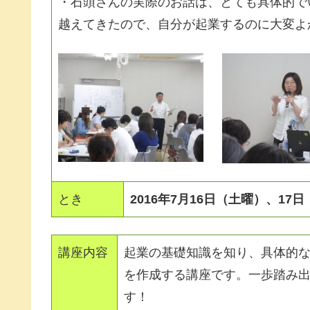
・石頭さんの実際のお話は、とても具体的で
越えてきたので、自分が起業するのに大変よ
とき
2016年7月16日（土曜）、17
講座内容
起業の基礎知識を知り、具体的
を作成する講座です。一歩踏み
す！