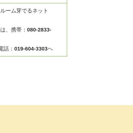
援ルーム芽でるネット
絡は、携帯：
080-2833-
電話：
019-604-3303
へ