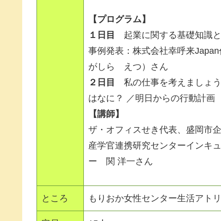
【プログラム】
１日目
起業に関する基礎知識
事例発表：株式会社幸呼来Japa
がしら えつ）さん
２日目
私の仕事を考えましょう
はなに？ ／明日からの行動計画
【講師】
ザ・オフィスせき代表、盛岡市
産学官連携研究センターインキ
ー 関 洋一さん
ところ
もりおか女性センター生活アトリ