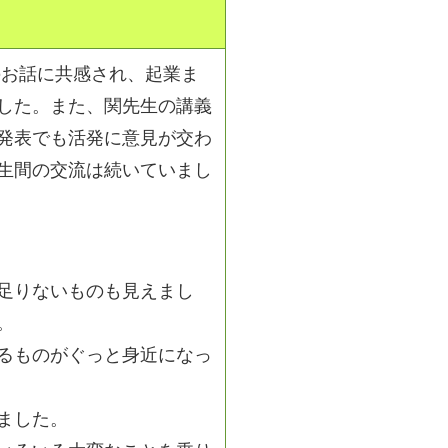
お話に共感され、起業ま
した。また、関先生の講義
発表でも活発に意見が交わ
生間の交流は続いていまし
足りないものも見えまし
。
るものがぐっと身近になっ
ました。