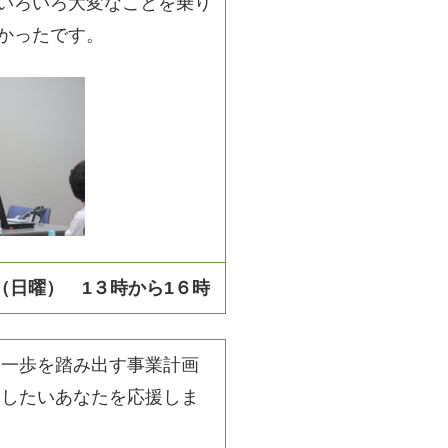
いろいろ大変なことを乗り
かったです。
日（日曜） 1３時から1６時
な一歩を踏み出す事業計画
出したいあなたを応援しま