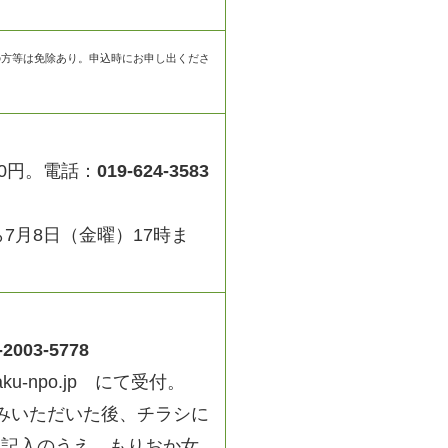
の方等は免除あり。申込時にお申し出くださ
00円。電話：
019-624-3583
7月8日（金曜）17時ま
-2003-5778
aku-npo.jp にて受付。
込みいただいた後、チラシに
を記入のうえ、もりおか女