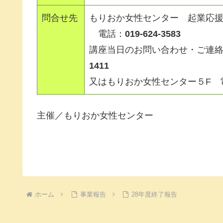
問合せ先
もりおか女性センター 起業応
電話：
019-624-3583
講座当日のお問い合わせ・ご連
1411
又はもりおか女性センター５F 
主催／もりおか女性センター
ホーム
事業報告
28年度終了報告