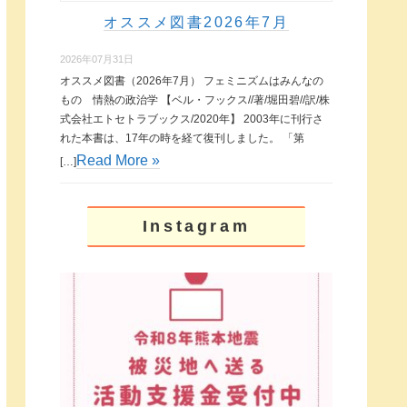
オススメ図書2026年7月
2026年07月31日
オススメ図書（2026年7月） フェミニズムはみんなの
もの 情熱の政治学 【ベル・フックス//著/堀田碧//訳/株
式会社エトセトラブックス/2020年】 2003年に刊行さ
れた本書は、17年の時を経て復刊しました。 「第
Read More »
[…]
Instagram