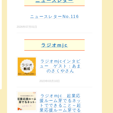
ニュースレター
ニュースレターNo.116
2026年07月01日
ラジオmjc
ラジオmjcインタビ
ュー ゲスト：あま
のさくやさん
2023年03月10日
ラジオmjc 起業応
援ルーム芽でるネッ
トでできること～起
業応援ルーム芽でる