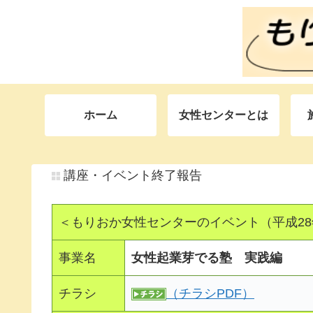
ホーム
女性センターとは
講座・イベント終了報告
＜もりおか女性センターのイベント（平成2
事業名
女性起業芽でる塾 実践編
チラシ
（チラシPDF）