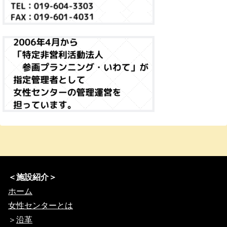
＜施設紹介＞
ホーム
女性センターとは
＞
沿革