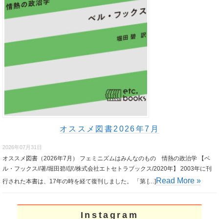
オススメ図書2026年7月
2026年07月31日
オススメ図書（2026年7月） フェミニズムはみんなのもの 情熱の政治学 【ベ
ル・フックス//著/堀田碧//訳/株式会社エトセトラブックス/2020年】 2003年に刊
Read More »
行された本書は、17年の時を経て復刊しました。 「第 […]
Instagram