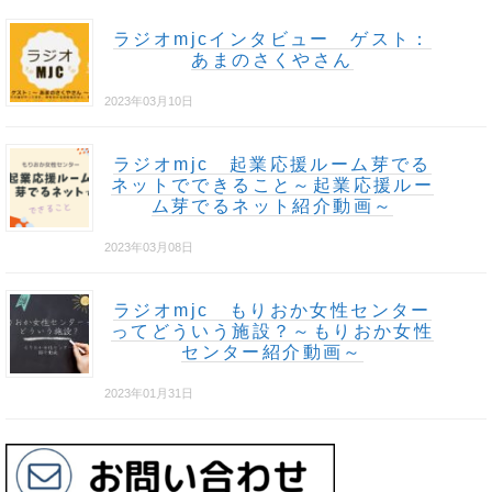
ラジオmjcインタビュー ゲスト：
あまのさくやさん
2023年03月10日
ラジオmjc 起業応援ルーム芽でる
ネットでできること～起業応援ルー
ム芽でるネット紹介動画～
2023年03月08日
ラジオmjc もりおか女性センター
ってどういう施設？～もりおか女性
センター紹介動画～
2023年01月31日