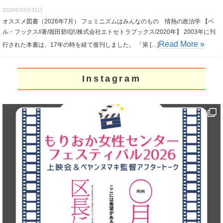
2026年07月31日
オススメ図書（2026年7月） フェミニズムはみんなのもの 情熱の政治学 【ベ
ル・フックス//著/堀田碧//訳/株式会社エトセトラブックス/2020年】 2003年に刊
Read More »
行された本書は、17年の時を経て復刊しました。 「第 […]
Instagram