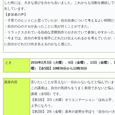
した時には、大きな喜びを分かち合いました。これからも活動を継続して
生しています。
【参加者の声】
・子育てのヒントにと思っていたが、自分自身について考えるよい時間だ
・自分の心のクセがあったことに気が付くことができた。
・リラックスされている自由な雰囲気作りがされていて参加しやすかった
・今までは、自分の本音を相手にどれだけ伝えられるかを考えていたが、
に自分がどれだけ向き合えるのかなと感じた。
とき
2016年2月3日（火曜）、6日（金曜）、13日（金曜）、
曜）【全5回】10時30分から12時30分
講座内容
言いたいことが言えない・伝わらないなどと悩んでいま
この講座は、自分の気持ちをうまく表現できないと悩ん
講座（全5回）です。
【第1回】 2/3（火曜）オリエンテーション「ほめ上手
上手になろう」
【第2回】 2/6（金曜）基本の姿勢を学ぼう「自分のパ