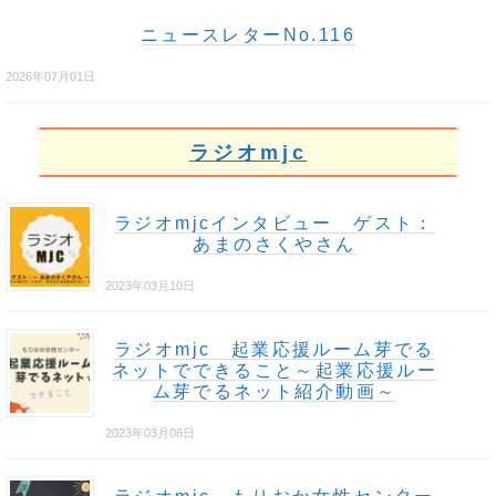
ニュースレターNo.116
2026年07月01日
ラジオmjc
ラジオmjcインタビュー ゲスト：
あまのさくやさん
2023年03月10日
ラジオmjc 起業応援ルーム芽でる
ネットでできること～起業応援ルー
ム芽でるネット紹介動画～
2023年03月08日