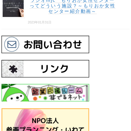
ラジオmjc もりおか女性センター
ってどういう施設？～もりおか女性
センター紹介動画～
2023年01月31日