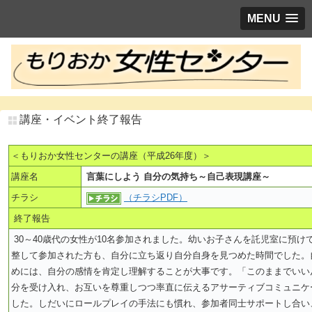
MENU
講座・イベント終了報告
＜もりおか女性センターの講座（平成26年度）＞
講座名
言葉にしよう 自分の気持ち～自己表現講座～
チラシ
（チラシPDF）
終了報告
30～40歳代の女性が10名参加されました。幼いお子さんを託児室に預け
整して参加された方も、自分に立ち返り自分自身を見つめた時間でした。
めには、自分の感情を肯定し理解することが大事です。「このままでいい
分を受け入れ、お互いを尊重しつつ率直に伝えるアサーティブコミュニケ
した。しだいにロールプレイの手法にも慣れ、参加者同士サポートし合い