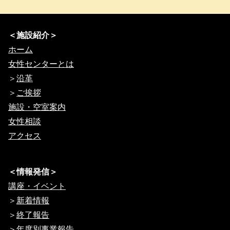
＜施設紹介＞
ホーム
女性センターとは
＞
沿革
＞
ご挨拶
施設・空室案内
女性相談
アクセス
＜情報発信＞
講座・イベント
＞
新着情報
＞
終了報告
＞
年度別事業報告