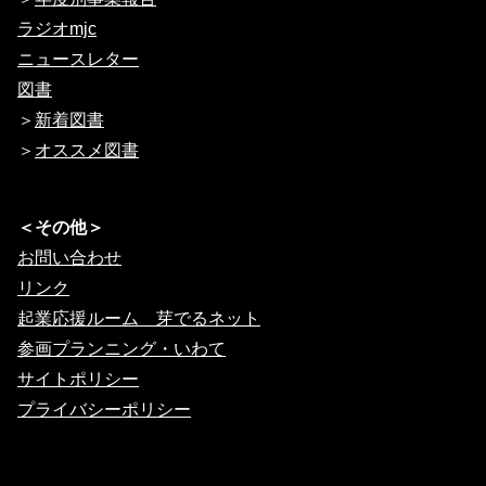
ラジオmjc
ニュースレター
図書
＞
新着図書
＞
オススメ図書
＜その他＞
お問い合わせ
リンク
起業応援ルーム 芽でるネット
参画プランニング・いわて
サイトポリシー
プライバシーポリシー