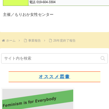
電話 019-604-3304
主催／もりおか女性センター
ホーム
事業報告
26年度終了報告
オススメ図書