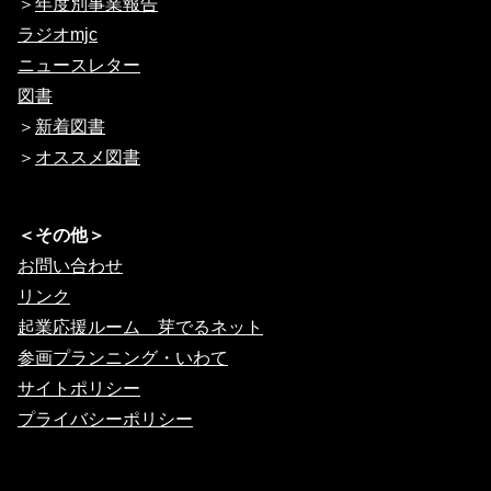
＞
年度別事業報告
ラジオmjc
ニュースレター
図書
＞
新着図書
＞
オススメ図書
＜その他＞
お問い合わせ
リンク
起業応援ルーム 芽でるネット
参画プランニング・いわて
サイトポリシー
プライバシーポリシー