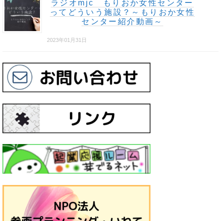
ラジオmjc もりおか女性センター
ってどういう施設？～もりおか女性
センター紹介動画～
2023年01月31日