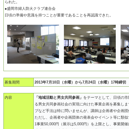
られた。
●盛岡市婦人防火クラブ連合会
日頃の準備や意識を持つことが重要であることを再認識できた。
募集期間
2013年7月10日（水曜）から7月24日（水曜）17時締切
内容
「地域活動と男女共同参画」
をテーマとして、日頃の市
る男女共同参画社会の実現に向けた事業企画を募集しま
プなど手法は特に問いませんが、講師は企画者や企画団
ただし、企画者や企画団体の発表会やイベント等に類似
1事業50,000円（展示は5,000円）を上限とし、事業