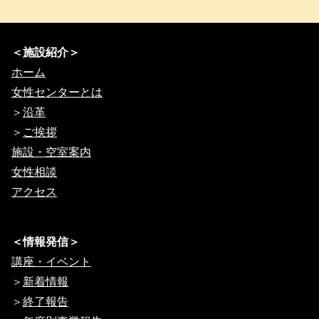
＜施設紹介＞
ホーム
女性センターとは
＞
沿革
＞
ご挨拶
施設・空室案内
女性相談
アクセス
＜情報発信＞
講座・イベント
＞
新着情報
＞
終了報告