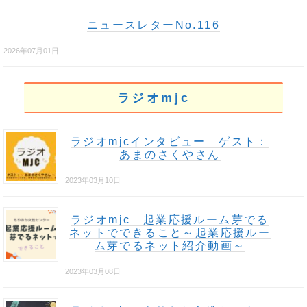
ニュースレターNo.116
2026年07月01日
ラジオmjc
ラジオmjcインタビュー ゲスト：
あまのさくやさん
2023年03月10日
ラジオmjc 起業応援ルーム芽でる
ネットでできること～起業応援ルー
ム芽でるネット紹介動画～
2023年03月08日