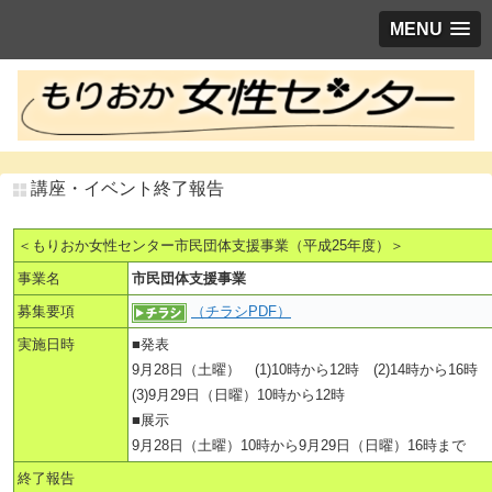
MENU
講座・イベント終了報告
＜もりおか女性センター市民団体支援事業（平成25年度）＞
事業名
市民団体支援事業
募集要項
（チラシPDF）
実施日時
■発表
9月28日（土曜） (1)10時から12時 (2)14時から16時
(3)9月29日（日曜）10時から12時
■展示
9月28日（土曜）10時から9月29日（日曜）16時まで
終了報告