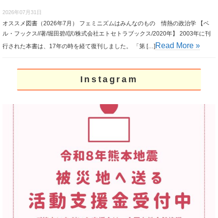
2026年07月31日
オススメ図書（2026年7月） フェミニズムはみんなのもの 情熱の政治学 【ベ
ル・フックス//著/堀田碧//訳/株式会社エトセトラブックス/2020年】 2003年に刊
Read More »
行された本書は、17年の時を経て復刊しました。 「第 […]
Instagram