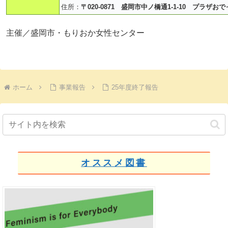
住所：
〒020-0871 盛岡市中ノ橋通1-1-10 プラザお
主催／盛岡市・もりおか女性センター
ホーム
事業報告
25年度終了報告
オススメ図書