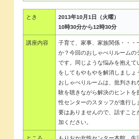
とき
2013年10月1日（火曜）
10時30分から12時30分
講座内容
子育て、家事、家族関係・・・
か？今回のおしゃべりルームの
です。同じような悩みを抱えて
をしてもやもやを解消しましょ
おしゃべりルームは、批判され
験を聴きながら解決のヒントを
性センターのスタッフが進行し
要はありませんので、話すこと
加ください。
ところ
もりおか女性センター本館 生