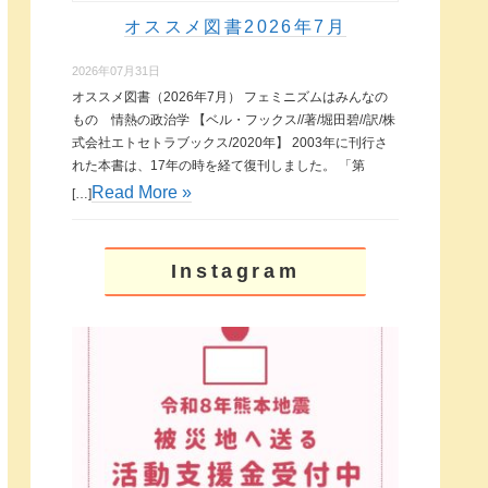
オススメ図書2026年7月
2026年07月31日
オススメ図書（2026年7月） フェミニズムはみんなの
もの 情熱の政治学 【ベル・フックス//著/堀田碧//訳/株
式会社エトセトラブックス/2020年】 2003年に刊行さ
れた本書は、17年の時を経て復刊しました。 「第
Read More »
[…]
Instagram