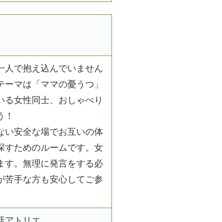
一人で抱え込んでいません
テーマは「ママの憂うつ」
いる女性同士、おしゃべり
う！
ない安全な場でお互いの体
探すためのルームです。女
ます。無理に発言をする必
が苦手な方も安心してご参
活アトリエ