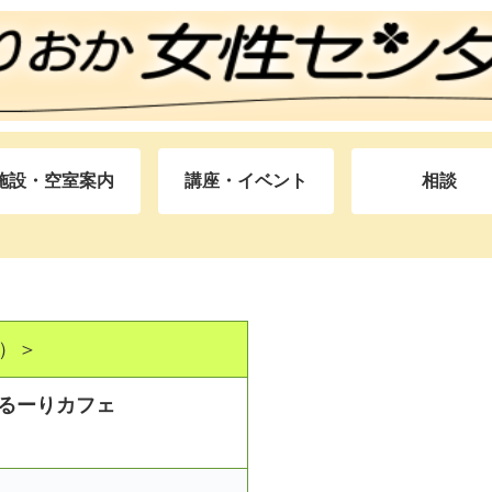
施設・空室案内
講座・イベント
相談
）＞
るーりカフェ