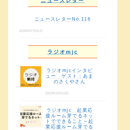
ニュースレター
ニュースレターNo.116
2026年07月01日
ラジオmjc
ラジオmjcインタビ
ュー ゲスト：あま
のさくやさん
2023年03月10日
ラジオmjc 起業応
援ルーム芽でるネッ
トでできること～起
業応援ルーム芽でる