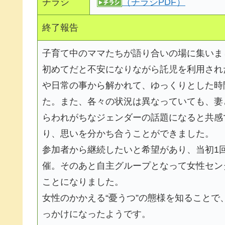
チラシ
（チラシPDF）
終了報告
子育て中のママたちが語り合いの場に集いま
初めてだと不安になりながら託児を利用され
や日常の事から解かれて、ゆっくりとした時
た。また、各々の状況は異なっていても、妻
らわれがちなジェンダーの話題になると共感
り、思いを分かち合うことができました。
参加者から継続したいと希望があり、当初1
催。そのあと自主グループとなって女性セン
ことになりました。
女性のかかえる“憂うつ”の態様を知ることで
っかけになったようです。