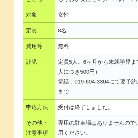
対象
女性
定員
8名
費用等
無料
託児
定員5人。6ヶ月から未就学児
人につき500円）。
電話：019-604-3304にて要予
まで
申込方法
受付は終了しました。
その他・
専用の駐車場はありませんので
注意事項
用ください。