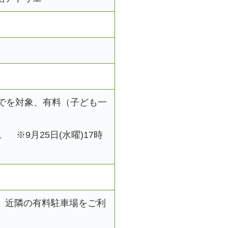
までを対象、有料（子ども一
約。 ※9月25日(水曜)17時
、近隣の有料駐車場をご利