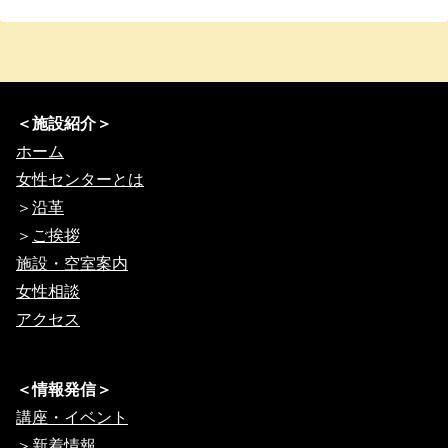
＜施設紹介＞
ホーム
女性センターとは
＞
沿革
＞
ご挨拶
施設・空室案内
女性相談
アクセス
＜情報発信＞
講座・イベント
＞
新着情報