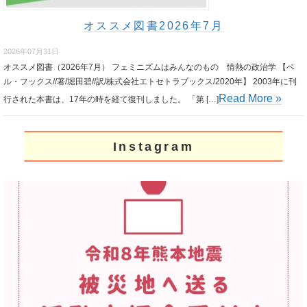
オススメ図書2026年7月
2026年07月31日
オススメ図書（2026年7月） フェミニズムはみんなのもの 情熱の政治学 【ベ
ル・フックス//著/堀田碧//訳/株式会社エトセトラブックス/2020年】 2003年に刊
Read More »
行された本書は、17年の時を経て復刊しました。 「第 […]
Instagram