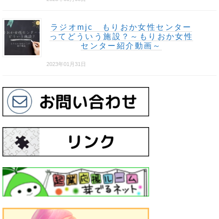
ラジオmjc もりおか女性センター
ってどういう施設？～もりおか女性
センター紹介動画～
2023年01月31日