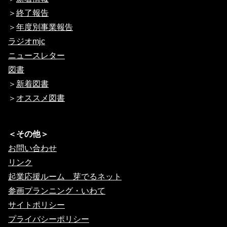
＞
終了報告
＞
年度別事業報告
ラジオmjc
ニュースレター
図書
＞
新着図書
＞
オススメ図書
＜その他＞
お問い合わせ
リンク
起業応援ルーム 芽でるネット
参画プランニング・いわて
サイトポリシー
プライバシーポリシー