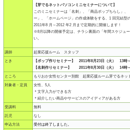
【芽でるネットパソコンミニセミナーについて】
このミニセミナーは「名刺」、「商品ポップちらし」、
ー」、「ホームページ」の作成体験をする、1 回完結型
2011年8 月～2012 年2 月まで定期的に開催します！
※8月以降の開催予定は、チラシ裏面の「年間スケジュ
い。
講師
起業応援ルーム スタッフ
とき
【ポップ作りセミナー】 2011年8月23日（火） 13時～
【名刺作りセミナー】 2011年8月30日（火） 14時～
ところ
もりおか女性センター別館 起業応援ルーム芽でるネッ
対象者・定員
女性、5人
＊文字入力ができる方
＊紹介したい商品やサービスのアイディアがある方
受講料
無料
託児
なし
申込方法
受付は終了しました。