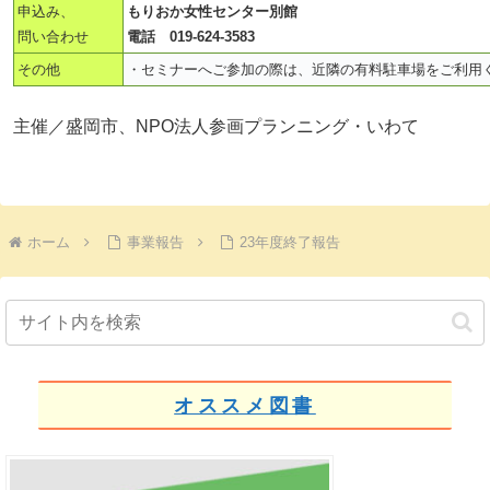
申込み、
もりおか女性センター別館
問い合わせ
電話 019‐624-3583
その他
・セミナーへご参加の際は、近隣の有料駐車場をご利用
主催／盛岡市、NPO法人参画プランニング・いわて
ホーム
事業報告
23年度終了報告
オススメ図書