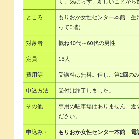
く、気ばらず、新しいことから
ところ
もりおか女性センター本館 生
って5階）
対象者
概ね40代～60代の男性
定員
15人
費用等
受講料は無料。但し、第2回のみ
申込方法
受付は終了しました。
その他
専用の駐車場はありません。近
ださい。
申込み・
もりおか女性センター本館
電話