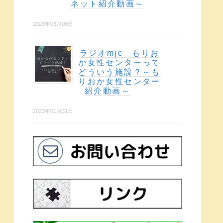
ネット紹介動画～
2023年03月08日
ラジオmjc もりお
か女性センターって
どういう施設？～も
りおか女性センター
紹介動画～
2023年01月31日