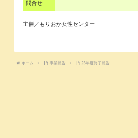
問合せ
主催／もりおか女性センター
ホーム
事業報告
23年度終了報告