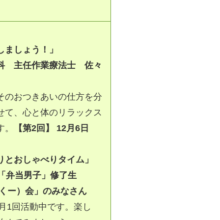
しましょう！」
科 主任作業療法士 佐々
そのおつきあいの仕方を分
せて、心と体のリラックス
す。
【第2回】 12月6日
りとおしゃべりタイム」
「弁当男子」修了生
ー）会」のみなさん
、月1回活動中です。楽し