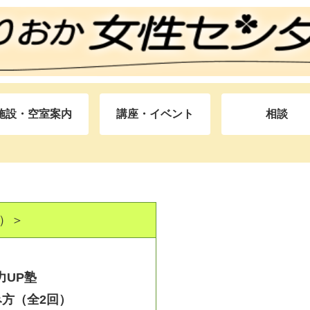
施設・空室案内
講座・イベント
相談
）＞
力UP塾
方（全2回）