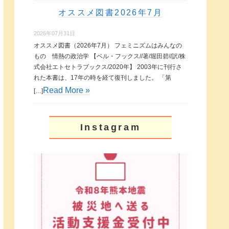
オススメ図書2026年7月
2026年07月31日
オススメ図書（2026年7月） フェミニズムはみんなの
もの 情熱の政治学 【ベル・フックス//著/堀田碧//訳/株
式会社エトセトラブックス/2020年】 2003年に刊行さ
れた本書は、17年の時を経て復刊しました。 「第
Read More »
[…]
Instagram