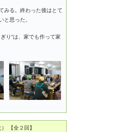
てみる。終わった後はとて
いと思った。
ぎり”は、家でも作って家
（火） 【全２回】