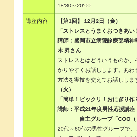
18:30～20:00
講座内容
【第1回】 12月2日（金）
「
ストレスとうまくおつきあい
講師：盛岡市立病院診療部精神
木 昇さん
ストレスとはどういうものか、
かりやすくお話しします。あわ
方法を実技を交えてお話ししま
（火）
「簡単！ビックリ！おにぎり作
講師：平成21年度男性応援講座
自主グループ「COO（く
20代～60代の男性グループで