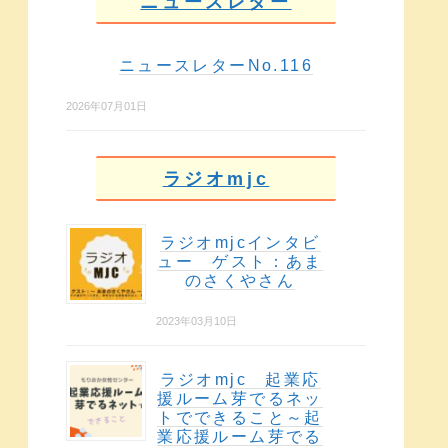
ニュースレター
ニュースレターNo.116
2026年07月01日
ラジオmjc
ラジオmjcインタビ
ュー ゲスト：あま
のさくやさん
2023年03月10日
ラジオmjc 起業応
援ルーム芽でるネッ
トでできること～起
業応援ルーム芽でる