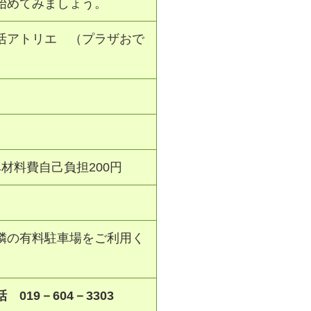
始めてみましょう。
活アトリエ （プラザおで
材料費自己負担200円
隣の有料駐車場をご利用く
 019－604－3303