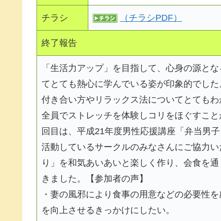
チラシ
（チラシPDF）
終了報告
「生活力アップ」を目指して、心身の源とな
てとても熱心に学んでいる姿が印象的でした
付き合い方やリラックス法についてとてもわ
全員でストレッチを体験しコリをほぐすこと
回目は、平成21年度男性応援講座「弁当男
活動しているサークルのみなさんにご協力い
り」を和気あいあいと楽しく作り、会食を通
きました。【参加者の声】
・妻の風邪により食事の用意などの必要性を
を向上させるきっかけにしたい。