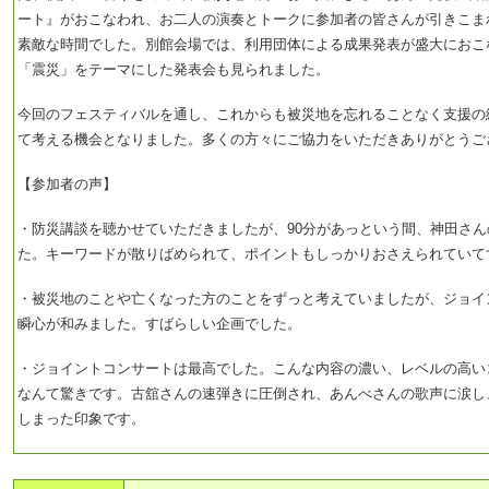
ート』がおこなわれ、お二人の演奏とトークに参加者の皆さんが引きこま
素敵な時間でした。別館会場では、利用団体による成果発表が盛大におこ
「震災」をテーマにした発表会も見られました。
今回のフェスティバルを通し、これからも被災地を忘れることなく支援の
て考える機会となりました。多くの方々にご協力をいただきありがとうご
【参加者の声】
・防災講談を聴かせていただきましたが、90分があっという間、神田さ
た。キーワードが散りばめられて、ポイントもしっかりおさえられていて
・被災地のことや亡くなった方のことをずっと考えていましたが、ジョイ
瞬心が和みました。すばらしい企画でした。
・ジョイントコンサートは最高でした。こんな内容の濃い、レベルの高い
なんて驚きです。古舘さんの速弾きに圧倒され、あんべさんの歌声に涙し
しまった印象です。