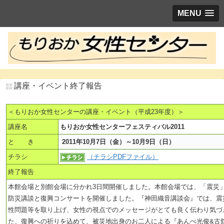
MENU
講座・イベント終了報告
＜もりおか女性センターの講座・イベント（平成23年度）＞
講座名
もりおか女性センターフェスティバル2011
と き
2011年10月7日（金）～10月9日（日）
チラシ
（チラシPDFファイル）
終了報告
本館会場と別館会場に分かれ3日間開催しました。本館会場では、「震災
防災講談と復興コンサートを開催しました。『神田織音講談会』では、震
性問題等を取り上げ、女性の視点でのメッセージがとても良く伝わり気づ
た、復興への祈りを込めて、被災地出身のお二人による『あんべ光俊&古