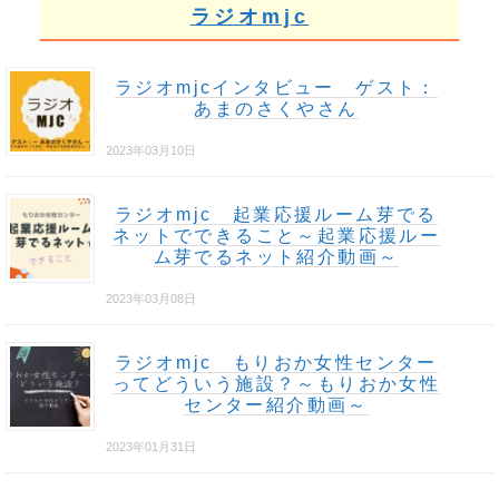
ラジオmjc
ラジオmjcインタビュー ゲスト：
あまのさくやさん
2023年03月10日
ラジオmjc 起業応援ルーム芽でる
ネットでできること～起業応援ルー
ム芽でるネット紹介動画～
2023年03月08日
ラジオmjc もりおか女性センター
ってどういう施設？～もりおか女性
センター紹介動画～
2023年01月31日