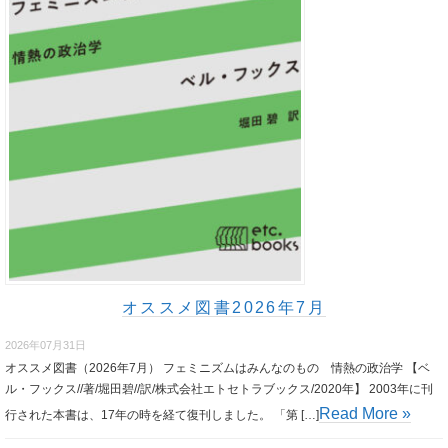
オススメ図書2026年7月
2026年07月31日
オススメ図書（2026年7月） フェミニズムはみんなのもの 情熱の政治学 【ベ
ル・フックス//著/堀田碧//訳/株式会社エトセトラブックス/2020年】 2003年に刊
Read More »
行された本書は、17年の時を経て復刊しました。 「第 […]