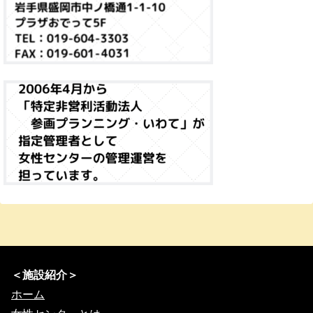
＜施設紹介＞
ホーム