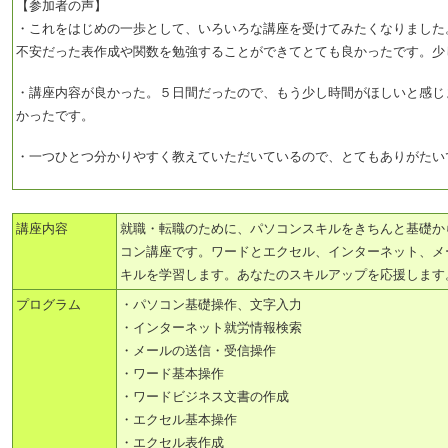
【参加者の声】
・これをはじめの一歩として、いろいろな講座を受けてみたくなりました
不安だった表作成や関数を勉強することができてとても良かったです。少
・講座内容が良かった。５日間だったので、もう少し時間がほしいと感じ
かったです。
・一つひとつ分かりやすく教えていただいているので、とてもありがたい
講座内容
就職・転職のために、パソコンスキルをきちんと基礎か
コン講座です。ワードとエクセル、インターネット、メ
キルを学習します。あなたのスキルアップを応援します
プログラム
・パソコン基礎操作、文字入力
・インターネット就労情報検索
・メールの送信・受信操作
・ワード基本操作
・ワードビジネス文書の作成
・エクセル基本操作
・エクセル表作成