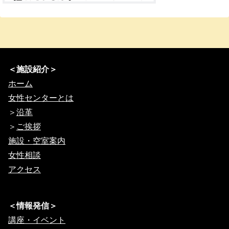
＜施設紹介＞
ホーム
女性センターとは
＞
沿革
＞
ご挨拶
施設・空室案内
女性相談
アクセス
＜情報発信＞
講座・イベント