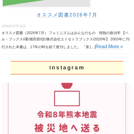
オススメ図書2026年7月
2026年07月31日
オススメ図書（2026年7月） フェミニズムはみんなのもの 情熱の政治学 【ベ
ル・フックス//著/堀田碧//訳/株式会社エトセトラブックス/2020年】 2003年に刊
Read More »
行された本書は、17年の時を経て復刊しました。 「第 […]
Instagram