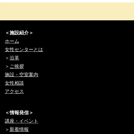
＜施設紹介＞
ホーム
女性センターとは
＞
沿革
＞
ご挨拶
施設・空室案内
女性相談
アクセス
＜情報発信＞
講座・イベント
＞
新着情報