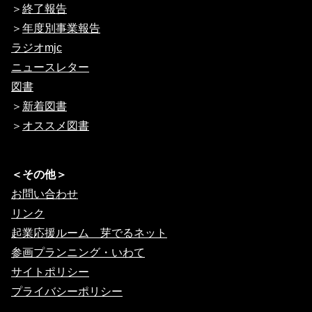
＞
終了報告
＞
年度別事業報告
ラジオmjc
ニュースレター
図書
＞
新着図書
＞
オススメ図書
＜その他＞
お問い合わせ
リンク
起業応援ルーム 芽でるネット
参画プランニング・いわて
サイトポリシー
プライバシーポリシー