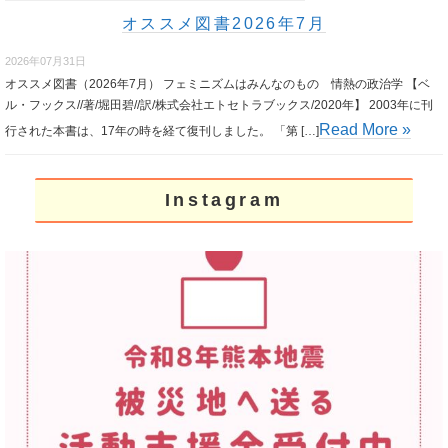
オススメ図書2026年7月
2026年07月31日
オススメ図書（2026年7月） フェミニズムはみんなのもの 情熱の政治学 【ベ
ル・フックス//著/堀田碧//訳/株式会社エトセトラブックス/2020年】 2003年に刊
Read More »
行された本書は、17年の時を経て復刊しました。 「第 […]
Instagram