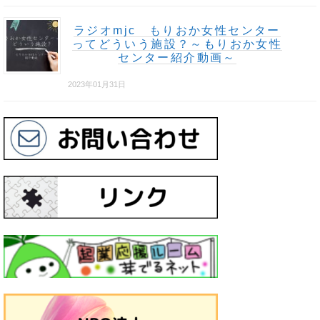
ラジオmjc もりおか女性センター
ってどういう施設？～もりおか女性
センター紹介動画～
2023年01月31日