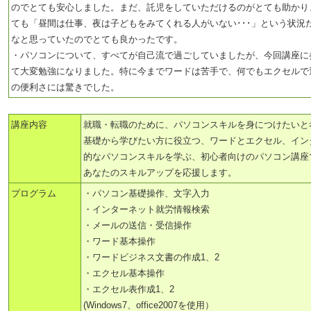
のでとても安心しました。まだ、託児をしていただけるのがとても助かり
ても「昼間は仕事、夜は子どもをみてくれる人がいない･･･」という状況
なと思っていたのでとても良かったです。
・パソコンについて、すべてが自己流で過ごしていましたが、今回講座に
て大変勉強になりました。特に今までワードは苦手で、何でもエクセルで
の便利さには驚きでした。
講座内容
就職・転職のために、パソコンスキルを身につけたいと
基礎から学びたい方に役立つ、ワードとエクセル、イン
的なパソコンスキルを学ぶ、初心者向けのパソコン講座
あなたのスキルアップを応援します。
プログラム
・パソコン基礎操作、文字入力
・インターネット就労情報検索
・メールの送信・受信操作
・ワード基本操作
・ワードビジネス文書の作成1、2
・エクセル基本操作
・エクセル表作成1、2
(Windows7、office2007を使用）