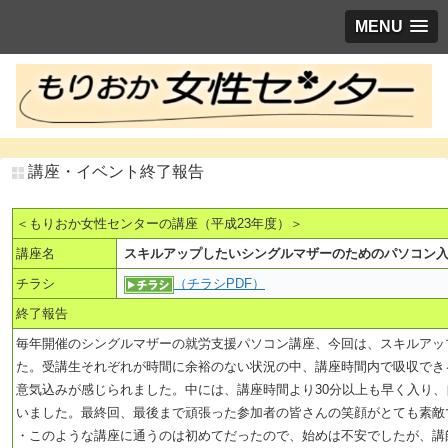
MENU
講座・イベント終了報告
＜もりおか女性センターの講座（平成23年度）＞
講座名
スキルアップしたいシングルマザーのためのパソコン
チラシ
（チラシPDF）
終了報告
毎年開催のシングルマザーの就労支援パソコン講座、今回は、スキルアッ
た。受講生それぞれが時間に余裕のない状況の中、講座時間内で吸収でき
意気込みが感じられました。中には、講座時間より30分以上も早く入り
いました。最終回、最後まで頑張った参加者の皆さんの笑顔がとても素敵
・このような講座に通うのは初めてだったので、始めは不安でしたが、講