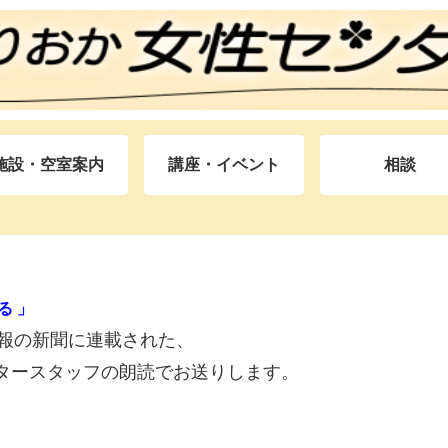
施設・空室案内
講座・イベント
相談
）
る 」
手日報の新聞に連載された、
タースタッフの朗読でお送りします。