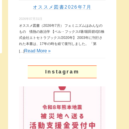
オススメ図書2026年7月
2026年07月31日
オススメ図書（2026年7月） フェミニズムはみんなの
もの 情熱の政治学 【ベル・フックス//著/堀田碧//訳/株
式会社エトセトラブックス/2020年】 2003年に刊行さ
れた本書は、17年の時を経て復刊しました。 「第
Read More »
[…]
Instagram