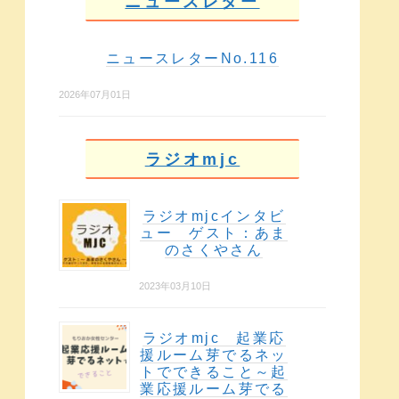
ニュースレター
ニュースレターNo.116
2026年07月01日
ラジオmjc
ラジオmjcインタビ
ュー ゲスト：あま
のさくやさん
2023年03月10日
ラジオmjc 起業応
援ルーム芽でるネッ
トでできること～起
業応援ルーム芽でる