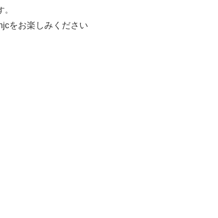
す。
jcをお楽しみください