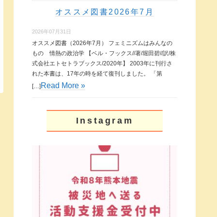
オススメ図書2026年7月
2026年07月31日
オススメ図書（2026年7月） フェミニズムはみんなの
もの 情熱の政治学 【ベル・フックス//著/堀田碧//訳/株
式会社エトセトラブックス/2020年】 2003年に刊行さ
れた本書は、17年の時を経て復刊しました。 「第
Read More »
[…]
Instagram