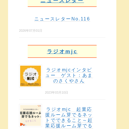
ニュースレター
ニュースレターNo.116
2026年07月01日
ラジオmjc
ラジオmjcインタビ
ュー ゲスト：あま
のさくやさん
2023年03月10日
ラジオmjc 起業応
援ルーム芽でるネッ
トでできること～起
業応援ルーム芽でる