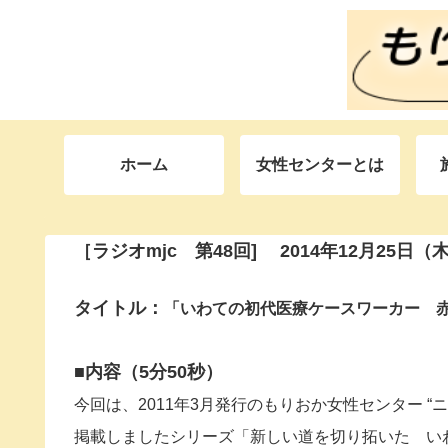
ホーム
女性センターとは
［ラジオmjc 第48
回] 2014年12月25日（
タイトル：
「いわての初代医療ケースワーカー
赤
■内容（5分50秒）
今回は、2011年3月発行のもりおか女性センター “ニュ
掲載しましたシリーズ「新しい道を切り拓いた い