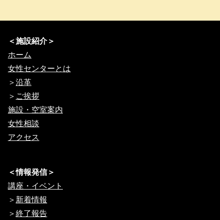
＜施設紹介＞
ホーム
女性センターとは
＞
沿革
＞
ご挨拶
施設・空室案内
女性相談
アクセス
＜情報発信＞
講座・イベント
＞
新着情報
＞
終了報告