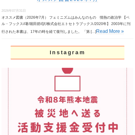
2026年07月31日
オススメ図書（2026年7月） フェミニズムはみんなのもの 情熱の政治学 【ベ
ル・フックス//著/堀田碧//訳/株式会社エトセトラブックス/2020年】 2003年に刊
Read More »
行された本書は、17年の時を経て復刊しました。 「第 […]
Instagram