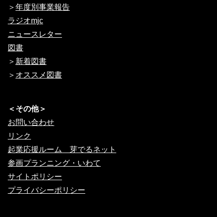
＞
年度別事業報告
ラジオmjc
ニュースレター
図書
＞
新着図書
＞
オススメ図書
＜その他＞
お問い合わせ
リンク
起業応援ルーム 芽でるネット
参画プランニング・いわて
サイトポリシー
プライバシーポリシー