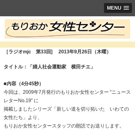
MENU
［ラジオmjc 第33回] 2013年9月26日（木曜）
タイトル：
「婦人社会運動家 横田チエ」
■内容（4分45秒）
今回は、2009年7月発行のもりおか女性センター “ニュース
レターNo.19” に
掲載しましたシリーズ「新しい道を切り拓いた いわての
女性たち」より、
もりおか女性センタースタッフの朗読でお送りします。