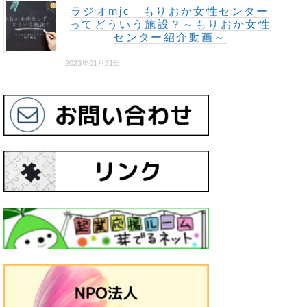
ラジオmjc もりおか女性センター
ってどういう施設？～もりおか女性
センター紹介動画～
2023年01月31日